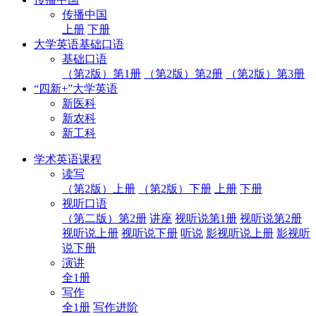
传播中国
上册
下册
大学英语基础口语
基础口语
（第2版）第1册
（第2版）第2册
（第2版）第3册
“四新+”大学英语
新医科
新农科
新工科
学术英语课程
读写
（第2版）上册
（第2版）下册
上册
下册
视听口语
（第二版）第2册
讲座
视听说第1册
视听说第2册
视听说上册
视听说下册
听说
影视听说上册
影视听
说下册
演讲
全1册
写作
全1册
写作进阶