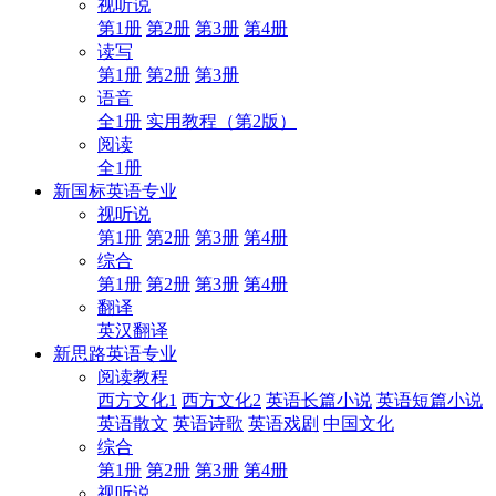
视听说
第1册
第2册
第3册
第4册
读写
第1册
第2册
第3册
语音
全1册
实用教程（第2版）
阅读
全1册
新国标英语专业
视听说
第1册
第2册
第3册
第4册
综合
第1册
第2册
第3册
第4册
翻译
英汉翻译
新思路英语专业
阅读教程
西方文化1
西方文化2
英语长篇小说
英语短篇小说
英语散文
英语诗歌
英语戏剧
中国文化
综合
第1册
第2册
第3册
第4册
视听说