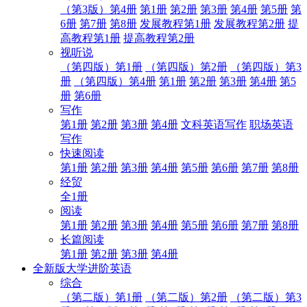
（第3版）第4册
第1册
第2册
第3册
第4册
第5册
第
6册
第7册
第8册
发展教程第1册
发展教程第2册
提
高教程第1册
提高教程第2册
视听说
（第四版）第1册
（第四版）第2册
（第四版）第3
册
（第四版）第4册
第1册
第2册
第3册
第4册
第5
册
第6册
写作
第1册
第2册
第3册
第4册
文科英语写作
职场英语
写作
快速阅读
第1册
第2册
第3册
第4册
第5册
第6册
第7册
第8册
经贸
全1册
阅读
第1册
第2册
第3册
第4册
第5册
第6册
第7册
第8册
长篇阅读
第1册
第2册
第3册
第4册
全新版大学进阶英语
综合
（第二版）第1册
（第二版）第2册
（第二版）第3