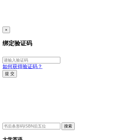
×
绑定验证码
如何获得验证码？
提 交
搜索
大学英语