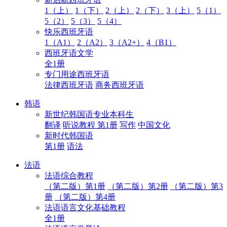
1（上）
1（下）
2（上）
2（下）
3（上）
5（1）
5（2）
5（3）
5（4）
快乐西班牙语
1（A1）
2（A2）
3（A2+）
4（B1）
西班牙语文学
全1册
专门用途西班牙语
法律西班牙语
商务西班牙语
韩语
新世纪韩国语专业本科生
翻译
听说教程 第1册
写作
中国文化
新时代韩国语
第1册
语法
法语
法语综合教程
（第二版）第1册
（第二版）第2册
（第二版）第3
册
（第二版）第4册
法语语言文化基础教程
全1册