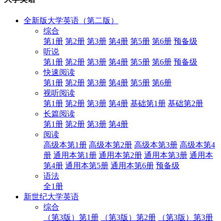
全新版大学英语（第二版）
综合
第1册
第2册
第3册
第4册
第5册
第6册
预备级
听说
第1册
第2册
第3册
第4册
第5册
第6册
预备级
快速阅读
第1册
第2册
第3册
第4册
第5册
第6册
视听阅读
第1册
第2册
第3册
第4册
基础第1册
基础第2册
长篇阅读
第1册
第2册
第3册
第4册
阅读
高级本第1册
高级本第2册
高级本第3册
高级本第4
册
通用本第1册
通用本第2册
通用本第3册
通用本
第4册
通用本第5册
通用本第6册
预备级
语法
全1册
新世纪大学英语
综合
（第3版）第1册
（第3版）第2册
（第3版）第3册