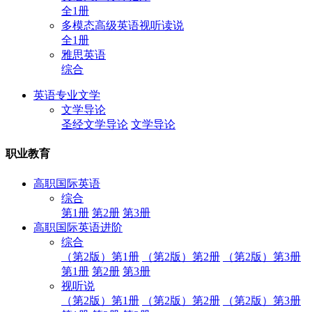
全1册
多模态高级英语视听读说
全1册
雅思英语
综合
英语专业文学
文学导论
圣经文学导论
文学导论
职业教育
高职国际英语
综合
第1册
第2册
第3册
高职国际英语进阶
综合
（第2版）第1册
（第2版）第2册
（第2版）第3册
第1册
第2册
第3册
视听说
（第2版）第1册
（第2版）第2册
（第2版）第3册