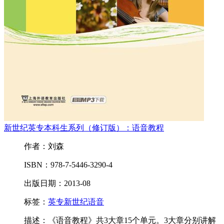
新世纪英专本科生系列（修订版）：语音教程
作者：刘森
ISBN：978-7-5446-3290-4
出版日期：2013-08
标签：
英专
新世纪
语音
描述：《语音教程》共3大章15个单元。3大章分别讲解