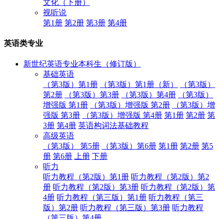
文化（下册）
视听说
第1册
第2册
第3册
第4册
英语类专业
新世纪英语专业本科生（修订版）
基础英语
（第3版）第1册
（第3版）第1册（新）
（第3版）
第2册
（第3版）第3册
（第3版）第4册
（第3版）
增强版 第1册
（第3版）增强版 第2册
（第3版）增
强版 第3册
（第3版）增强版 第4册
第1册
第2册
第
3册
第4册
英语构词法基础教程
高级英语
（第3版） 第5册
（第3版）第6册
第1册
第2册
第5
册
第6册
上册
下册
听力
听力教程（第2版）第1册
听力教程（第2版）第2
册
听力教程（第2版）第3册
听力教程（第2版）第
4册
听力教程（第三版）第1册
听力教程（第三
版）第2册
听力教程（第三版）第3册
听力教程
（第三版）第4册