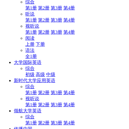
综合
第1册
第2册
第3册
第4册
听说
第1册
第2册
第3册
第4册
视听说
第1册
第2册
第3册
第4册
阅读
上册
下册
语法
全1册
大学国际英语
综合
初级
高级
中级
新时代大学应用英语
综合
第1册
第2册
第3册
第4册
视听说
第1册
第2册
第3册
第4册
领航大学英语
综合
第1册
第2册
第3册
第4册
传播中国