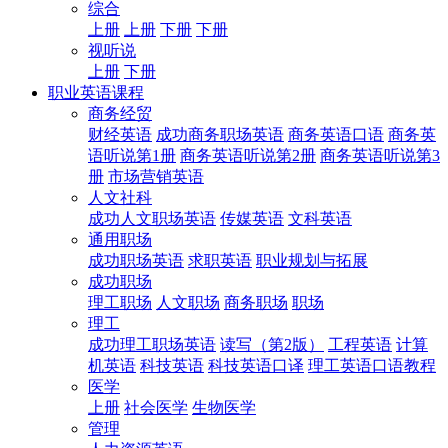
综合
上册
上册
下册
下册
视听说
上册
下册
职业英语课程
商务经贸
财经英语
成功商务职场英语
商务英语口语
商务英
语听说第1册
商务英语听说第2册
商务英语听说第3
册
市场营销英语
人文社科
成功人文职场英语
传媒英语
文科英语
通用职场
成功职场英语
求职英语
职业规划与拓展
成功职场
理工职场
人文职场
商务职场
职场
理工
成功理工职场英语
读写（第2版）
工程英语
计算
机英语
科技英语
科技英语口译
理工英语口语教程
医学
上册
社会医学
生物医学
管理