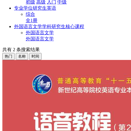
初级
高级
入门
中级
专业学位研究生英语
综合
全1册
外国语言文学学科研究生核心课程
外国语言文学
外国语言文学
共有
2
条搜索结果
热门
名称
时间