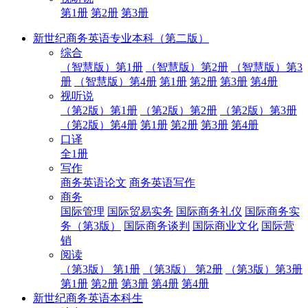
第1册
第2册
第3册
新世纪商务英语专业本科（第二版）
综合
（智慧版）第1册
（智慧版）第2册
（智慧版）第3
册
（智慧版）第4册
第1册
第2册
第3册
第4册
视听说
（第2版）第1册
（第2版）第2册
（第2版）第3册
（第2版）第4册
第1册
第2册
第3册
第4册
口译
全1册
写作
商务英语论文
商务英语写作
商务
国际管理
国际贸易实务
国际商务礼仪
国际商务实
务（第3版）
国际商务谈判
国际商业文化
国际营
销
阅读
（第3版） 第1册
（第3版） 第2册
（第3版）第3册
第1册
第2册
第3册
第4册
第4册
新世纪商务英语本科生