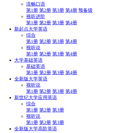
流畅口语
第1册
第2册
第3册
第4册
预备级
视听进阶
第1册
第2册
第3册
第4册
新起点大学英语
综合
第1册
第2册
第3册
第4册
视听说
第1册
第2册
第3册
第4册
大学基础英语
基础英语
第1册
第2册
第3册
第4册
全新版大学英语
视听说
第1册
第2册
第3册
第4册
新世纪大学应用英语
综合
第1册
第2册
第3册
视听说
第1册
第2册
第3册
全新版大学高阶英语