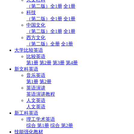
（第二版）全1册
全1册
科技
（第二版）全1册
全1册
中国文化
（第二版）全1册
全1册
西方文化
（第二版）全册
全1册
大学比较英语
比较英语
第1册
第2册
第3册
第4册
新文科英语
音乐英语
第1册
第2册
英语演讲
英语演讲教程
人文英语
人文英语
新工科英语
理工学术英语
综合 第1册
综合 第2册
技能强化教材