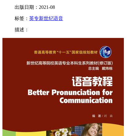
出版日期：2021-08
标签：
英专
新世纪
语音
描述：