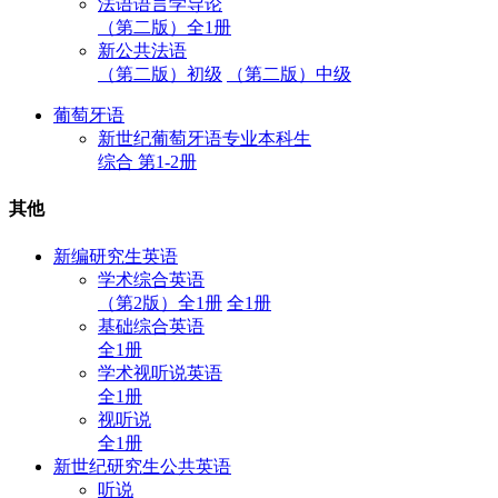
法语语言学导论
（第二版）全1册
新公共法语
（第二版）初级
（第二版）中级
葡萄牙语
新世纪葡萄牙语专业本科生
综合 第1-2册
其他
新编研究生英语
学术综合英语
（第2版）全1册
全1册
基础综合英语
全1册
学术视听说英语
全1册
视听说
全1册
新世纪研究生公共英语
听说