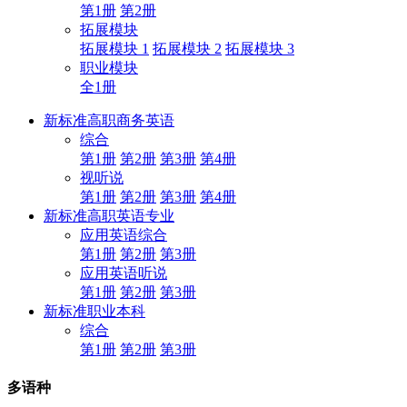
第1册
第2册
拓展模块
拓展模块 1
拓展模块 2
拓展模块 3
职业模块
全1册
新标准高职商务英语
综合
第1册
第2册
第3册
第4册
视听说
第1册
第2册
第3册
第4册
新标准高职英语专业
应用英语综合
第1册
第2册
第3册
应用英语听说
第1册
第2册
第3册
新标准职业本科
综合
第1册
第2册
第3册
多语种