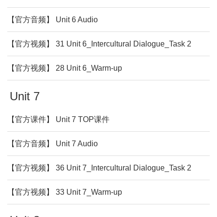
【官方音频】 Unit 6 Audio
【官方视频】 31 Unit 6_Intercultural Dialogue_Task 2
【官方视频】 28 Unit 6_Warm-up
Unit 7
【官方课件】 Unit 7 TOP课件
【官方音频】 Unit 7 Audio
【官方视频】 36 Unit 7_Intercultural Dialogue_Task 2
【官方视频】 33 Unit 7_Warm-up