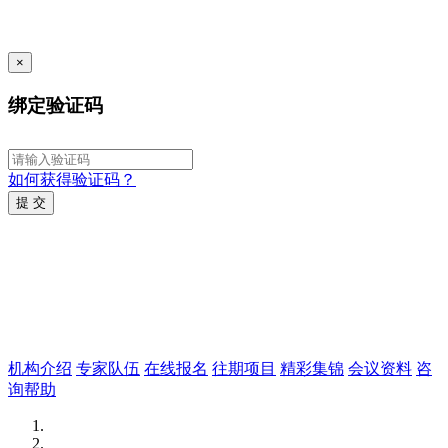
×
绑定验证码
如何获得验证码？
提 交
机构介绍
专家队伍
在线报名
往期项目
精彩集锦
会议资料
咨
询帮助