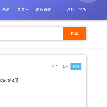
慕课
竞赛
课程思政
注册
登录
搜索
热门
名称
时间
块 第3册