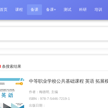
首页
课程
备课
备课+
测试
科研
培训
3
条搜索结果
中等职业学校公共基础课程 英语 拓展模
作者：梅德明, 主编
ISBN：978-7-5446-7219-1
出版日期：