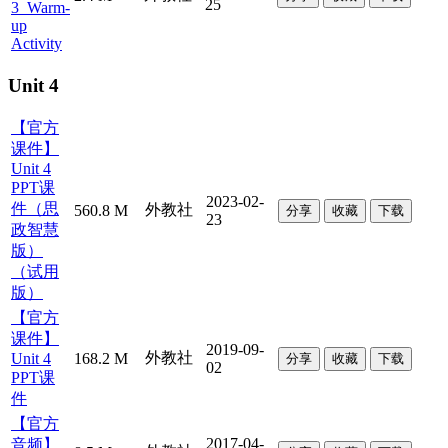
25
3_Warm-
up
Activity
Unit 4
【官方
课件】
Unit 4
PPT课
2023-02-
件（思
外教社
560.8 M
分享
收藏
下载
23
政智慧
版）
（试用
版）
【官方
课件】
2019-09-
外教社
Unit 4
168.2 M
分享
收藏
下载
02
PPT课
件
【官方
2017-04-
音频】