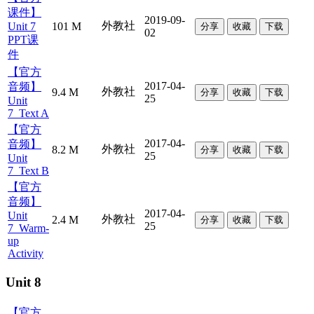
课件】
2019-09-
外教社
Unit 7
101 M
分享
收藏
下载
02
PPT课
件
【官方
2017-04-
音频】
外教社
9.4 M
分享
收藏
下载
25
Unit
7_Text A
【官方
2017-04-
音频】
外教社
8.2 M
分享
收藏
下载
25
Unit
7_Text B
【官方
音频】
2017-04-
Unit
外教社
2.4 M
分享
收藏
下载
25
7_Warm-
up
Activity
Unit 8
【官方