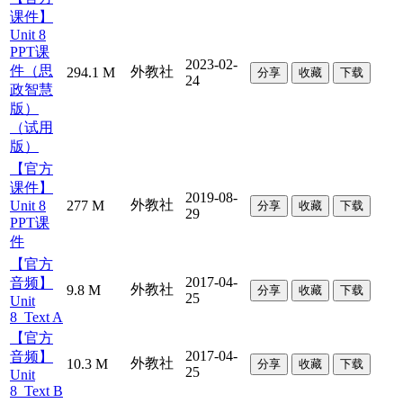
课件】
Unit 8
PPT课
2023-02-
件（思
外教社
294.1 M
分享
收藏
下载
24
政智慧
版）
（试用
版）
【官方
课件】
2019-08-
外教社
Unit 8
277 M
分享
收藏
下载
29
PPT课
件
【官方
2017-04-
音频】
外教社
9.8 M
分享
收藏
下载
25
Unit
8_Text A
【官方
2017-04-
音频】
外教社
10.3 M
分享
收藏
下载
25
Unit
8_Text B