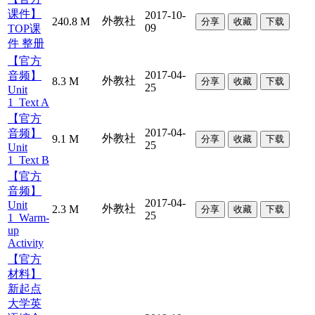
课件】
2017-10-
外教社
240.8 M
分享
收藏
下载
09
TOP课
件 整册
【官方
2017-04-
音频】
外教社
8.3 M
分享
收藏
下载
25
Unit
1_Text A
【官方
2017-04-
音频】
外教社
9.1 M
分享
收藏
下载
25
Unit
1_Text B
【官方
音频】
2017-04-
Unit
外教社
2.3 M
分享
收藏
下载
25
1_Warm-
up
Activity
【官方
材料】
新起点
大学英