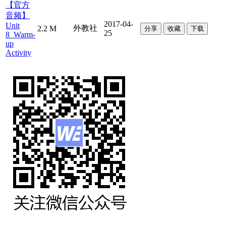
【官方
音频】
2017-04-
Unit
外教社
2.2 M
分享
收藏
下载
25
8_Warm-
up
Activity