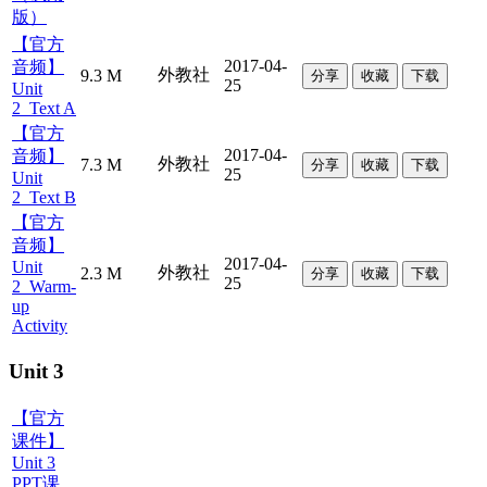
版）
【官方
2017-04-
音频】
外教社
9.3 M
分享
收藏
下载
25
Unit
2_Text A
【官方
2017-04-
音频】
外教社
7.3 M
分享
收藏
下载
25
Unit
2_Text B
【官方
音频】
2017-04-
Unit
外教社
2.3 M
分享
收藏
下载
25
2_Warm-
up
Activity
Unit 3
【官方
课件】
Unit 3
PPT课