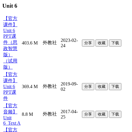
Unit 6
【官方
课件】
Unit 6
PPT课
2023-02-
件（思
外教社
403.6 M
分享
收藏
下载
24
政智慧
版）
（试用
版）
【官方
课件】
2019-09-
外教社
Unit 6
369.4 M
分享
收藏
下载
02
PPT课
件
【官方
2017-04-
音频】
外教社
8.8 M
分享
收藏
下载
25
Unit
6_Text A
【官方