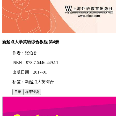
新起点大学英语综合教程 第4册
作者：张伯香
ISBN：978-7-5446-4492-1
出版日期：2017-01
标签：
新起点
大英
综合
目录
样章试读