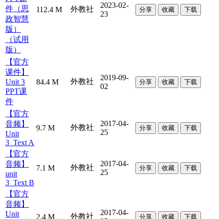
2023-02-
件（思
外教社
112.4 M
分享
收藏
下载
23
政智慧
版）
（试用
版）
【官方
课件】
2019-09-
外教社
Unit 3
84.4 M
分享
收藏
下载
02
PPT课
件
【官方
2017-04-
音频】
外教社
9.7 M
分享
收藏
下载
25
Unit
3_Text A
【官方
2017-04-
音频】
外教社
7.1 M
分享
收藏
下载
25
unit
3_Text B
【官方
音频】
2017-04-
Unit
外教社
2.4 M
分享
收藏
下载