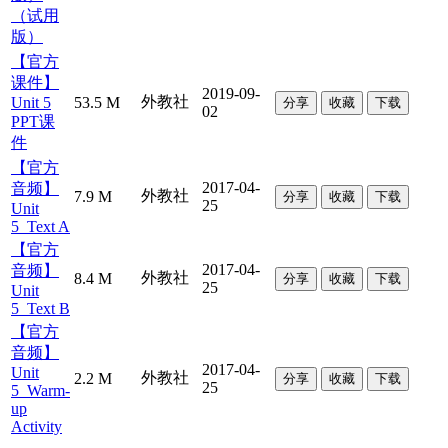
（试用
版）
【官方
课件】
2019-09-
外教社
Unit 5
53.5 M
分享
收藏
下载
02
PPT课
件
【官方
2017-04-
音频】
外教社
7.9 M
分享
收藏
下载
25
Unit
5_Text A
【官方
2017-04-
音频】
外教社
8.4 M
分享
收藏
下载
25
Unit
5_Text B
【官方
音频】
2017-04-
Unit
外教社
2.2 M
分享
收藏
下载
25
5_Warm-
up
Activity