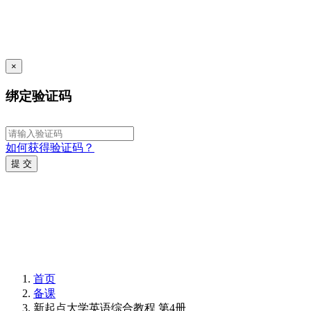
×
绑定验证码
如何获得验证码？
提 交
首页
备课
新起点大学英语综合教程 第4册