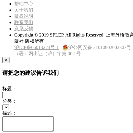
帮助中心
关于我们
版权说明
联系我们
意见反馈
Copyright © 2019 SFLEP. All Rights Reserved. 上海外语
版社 版权所有
沪ICP备05013223号-1
沪公网安备 31010902002807号
（署）网出证（沪）字第 002 号
×
请把您的建议告诉我们
标题：
分类：
描述：