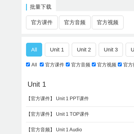
批量下载
All
官方课件
官方音频
官方视频
官方
Unit 1
【官方课件】 Unit 1 PPT课件
【官方课件】 Unit 1 TOP课件
【官方音频】 Unit 1 Audio