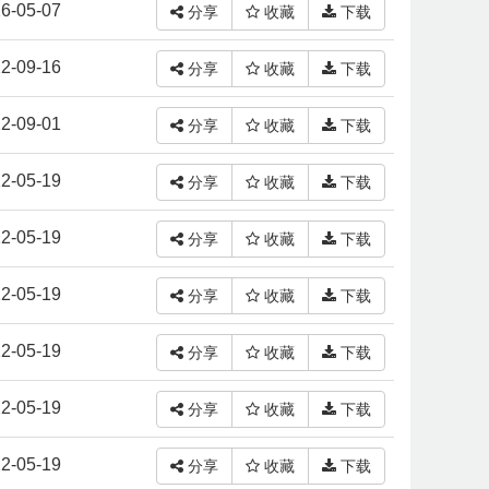
6-05-07
分享
收藏
下载
2-09-16
分享
收藏
下载
2-09-01
分享
收藏
下载
2-05-19
分享
收藏
下载
2-05-19
分享
收藏
下载
2-05-19
分享
收藏
下载
2-05-19
分享
收藏
下载
2-05-19
分享
收藏
下载
2-05-19
分享
收藏
下载