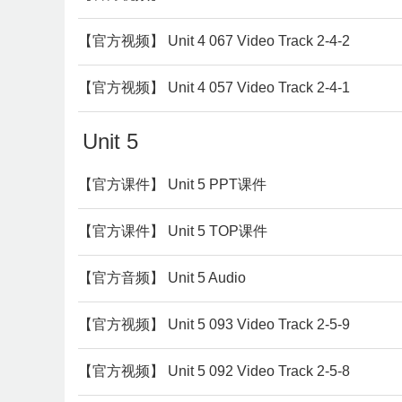
【官方视频】 Unit 4 067 Video Track 2-4-2
【官方视频】 Unit 4 057 Video Track 2-4-1
Unit 5
【官方课件】 Unit 5 PPT课件
【官方课件】 Unit 5 TOP课件
【官方音频】 Unit 5 Audio
【官方视频】 Unit 5 093 Video Track 2-5-9
【官方视频】 Unit 5 092 Video Track 2-5-8