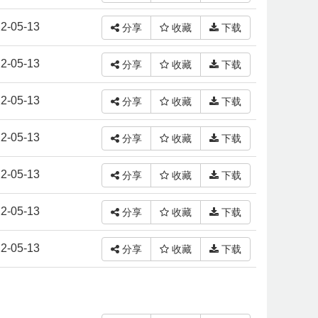
2-05-13
分享
收藏
下载
2-05-13
分享
收藏
下载
2-05-13
分享
收藏
下载
2-05-13
分享
收藏
下载
2-05-13
分享
收藏
下载
2-05-13
分享
收藏
下载
2-05-13
分享
收藏
下载