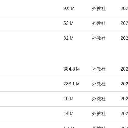
9.6 M
外教社
202
52 M
外教社
202
32 M
外教社
202
384.8 M
外教社
202
283.1 M
外教社
202
10 M
外教社
202
14 M
外教社
202