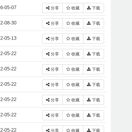
6-05-07
分享
收藏
下载
2-08-30
分享
收藏
下载
2-05-13
分享
收藏
下载
2-05-22
分享
收藏
下载
2-05-22
分享
收藏
下载
2-05-22
分享
收藏
下载
2-05-22
分享
收藏
下载
2-05-22
分享
收藏
下载
2-05-22
分享
收藏
下载