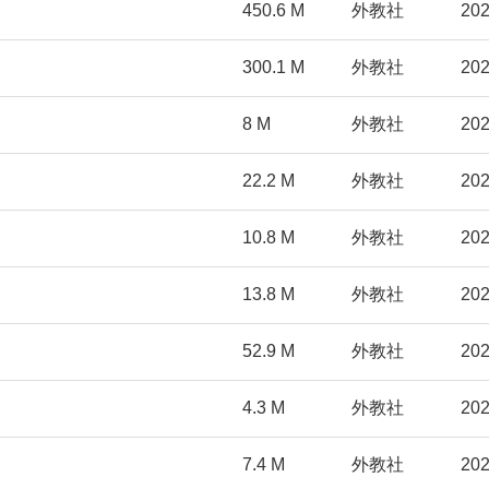
450.6 M
外教社
202
300.1 M
外教社
202
8 M
外教社
202
22.2 M
外教社
202
10.8 M
外教社
202
13.8 M
外教社
202
52.9 M
外教社
202
4.3 M
外教社
202
7.4 M
外教社
202