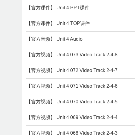
【官方课件】 Unit 4 PPT课件
【官方课件】 Unit 4 TOP课件
【官方音频】 Unit 4 Audio
【官方视频】 Unit 4 073 Video Track 2-4-8
【官方视频】 Unit 4 072 Video Track 2-4-7
【官方视频】 Unit 4 071 Video Track 2-4-6
【官方视频】 Unit 4 070 Video Track 2-4-5
【官方视频】 Unit 4 069 Video Track 2-4-4
【官方视频】 Unit 4 068 Video Track 2-4-3