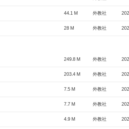
44.1 M
外教社
202
28 M
外教社
202
249.8 M
外教社
202
203.4 M
外教社
202
7.5 M
外教社
202
7.7 M
外教社
202
4.9 M
外教社
202