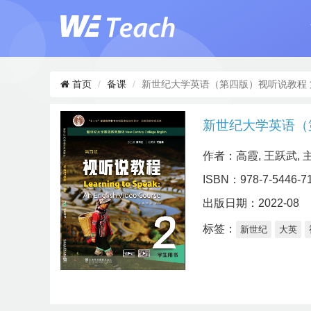
首页
备课
新世纪大学英语（第四版）视听说教程 
新世纪大学英语（
作者：高霞, 王跃武, 
ISBN：978-7-5446-7
出版日期：2022-08
标签：
新世纪
大英