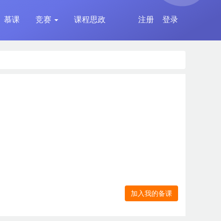
慕课
竞赛
课程思政
注册
登录
加入我的备课