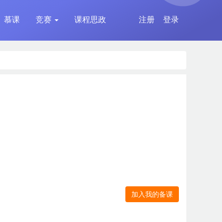
慕课
竞赛
课程思政
注册
登录
加入我的备课