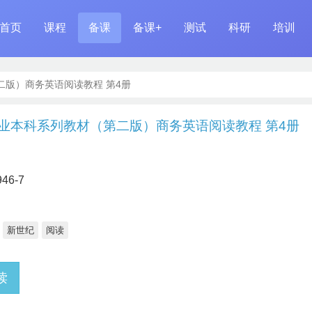
首页
课程
备课
备课+
测试
科研
培训
版）商务英语阅读教程 第4册
业本科系列教材（第二版）商务英语阅读教程 第4册
946-7
新世纪
阅读
读