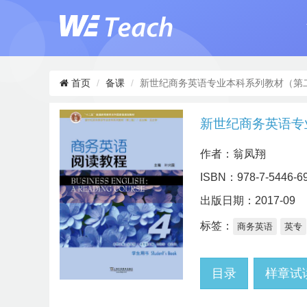
首页
备课
新世纪商务英语专业本科系列教材（第二
新世纪商务英语专
作者：翁凤翔
ISBN：978-7-5446-6
出版日期：2017-09
标签：
商务英语
英专
目录
样章试