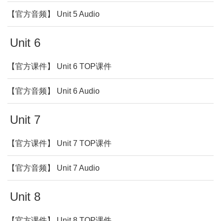
【官方音频】 Unit 5 Audio
Unit 6
【官方课件】 Unit 6 TOP课件
【官方音频】 Unit 6 Audio
Unit 7
【官方课件】 Unit 7 TOP课件
【官方音频】 Unit 7 Audio
Unit 8
【官方课件】 Unit 8 TOP课件