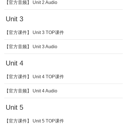
【官方音频】 Unit 2 Audio
Unit 3
【官方课件】 Unit 3 TOP课件
【官方音频】 Unit 3 Audio
Unit 4
【官方课件】 Unit 4 TOP课件
【官方音频】 Unit 4 Audio
Unit 5
【官方课件】 Unit 5 TOP课件