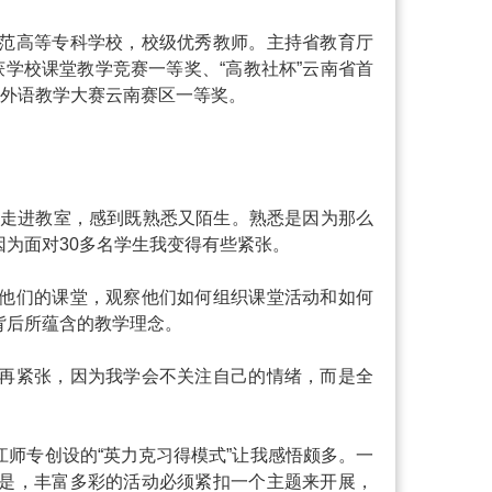
范高等专科学校，校级优秀教师。主持省教育厅
学校课堂教学竞赛一等奖、“高教社杯”云南省首
校外语教学大赛云南赛区一等奖。
次走进教室，感到既熟悉又陌生。熟悉是因为那么
为面对30多名学生我变得有些紧张。
他们的课堂，观察他们如何组织课堂活动和如何
背后所蕴含的教学理念。
再紧张，因为我学会不关注自己的情绪，而是全
师专创设的“英力克习得模式”让我感悟颇多。一
是，丰富多彩的活动必须紧扣一个主题来开展，