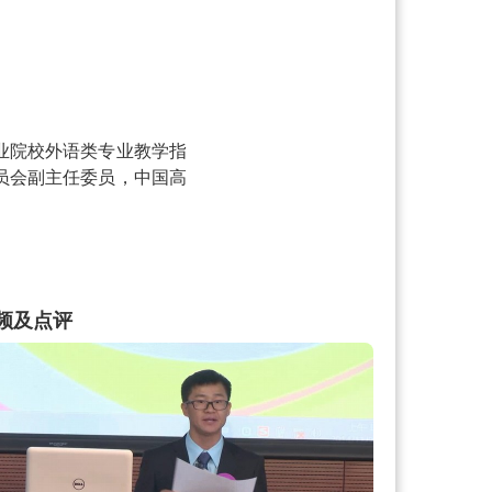
业院校外语类专业教学指
员会副主任委员，中国高
，天津市商务行业职业教
频及点评