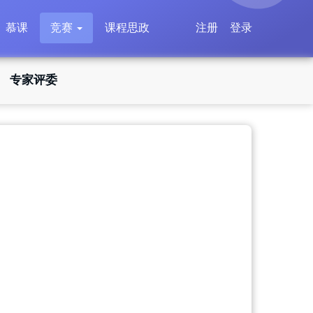
慕课
竞赛
课程思政
注册
登录
专家评委