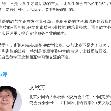
所得；三是，学生才是活动的主人，让学生体会在“做”中“学”
提问要有针对性，活动设计要有明确的目的。
英语的教与学正在发生着变革。高职英语的学科和课程建设应
语言技能+语言知识+文化素质+职业技能”的培养模式。语言教
的实际运用，提升专业服务产业的能力。
爱学习，所以积极参加各项教学比赛。参加比赛不是为了获奖，
习和训练的过程，特别是赛后评委中肯的点评，让我受益匪浅。
现自己教学理念和相互学习和交流的平台。
点评
文秋芳
北京外国语大学校学术委员会主任，中国英汉
究会分会会长，《中国应用语言学》(英文版
编。曾获三次国家级教学成果奖和四次省级教