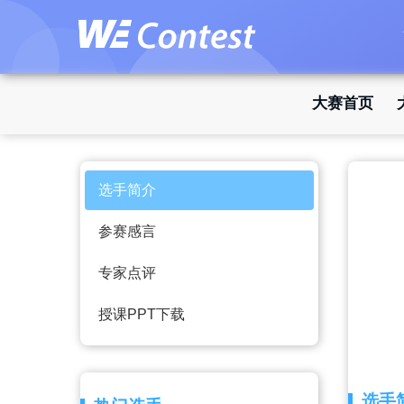
大赛首页
选手简介
参赛感言
专家点评
授课PPT下载
选手