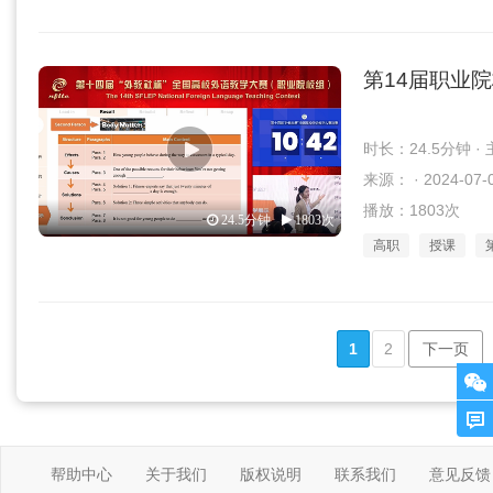
第14届职业
时长：24.5分钟 
来源： · 2024-07-
播放：1803次
24.5分钟
1803次
高职
授课
1
2
下一页
帮助中心
关于我们
版权说明
联系我们
意见反馈