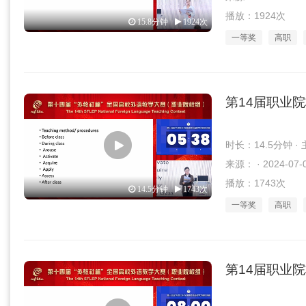
播放：1924次
15.8分钟
1924次
一等奖
高职
第14届职业
时长：14.5分钟 
来源： · 2024-07-
播放：1743次
14.5分钟
1743次
一等奖
高职
第14届职业