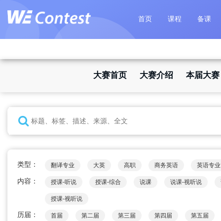
首页
课程
备课
大赛首页
大赛介绍
本届大赛
类型：
翻译专业
大英
高职
商务英语
英语专业
内容：
授课-听说
授课-综合
说课
说课-视听说
授课-视听说
历届：
首届
第二届
第三届
第四届
第五届