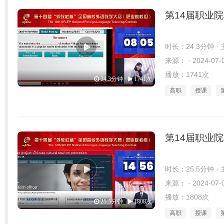
第14届职业
时长：24.3分钟 
来源： · 2024-07-
播放：1741次
24.3分钟
1741次
高职
授课
第14届职业
时长：25.5分钟 
来源： · 2024-07-
播放：1808次
25.5分钟
1808次
高职
授课