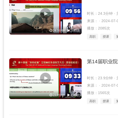
时长：24.3分钟 
来源： · 2024-07-
播放：2085次
24.3分钟
2085次
高职
授课
第14届职业
时长：23.9分钟 
来源： · 2024-07-
播放：1565次
23.9分钟
1565次
高职
授课