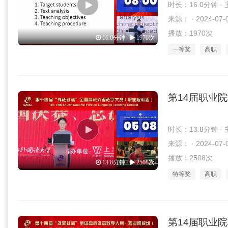
时长：16.0分钟 
来源： · 2024-07-
播放：1970次
16.0分钟
1970次
一等奖
高职
第14届职业
时长：13.8分钟 
来源： · 2024-07-
播放：2508次
13.8分钟
2508次
特等奖
高职
第14届职业