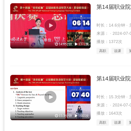
第14届职业
时长：14.6分钟 
来源： · 2024-07-
播放：1372次
14.6分钟
1372次
高职
说课
第14届职业
时长：15.3分钟 
来源： · 2024-07-
播放：1643次
15.3分钟
1643次
高职
说课