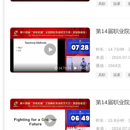
高职
说课
第14届职业
时长：14.7分钟 
来源： · 2024-07-
播放：1564次
14.7分钟
1564次
高职
说课
第14届职业
时长：15.8分钟 
来源： · 2024-07-