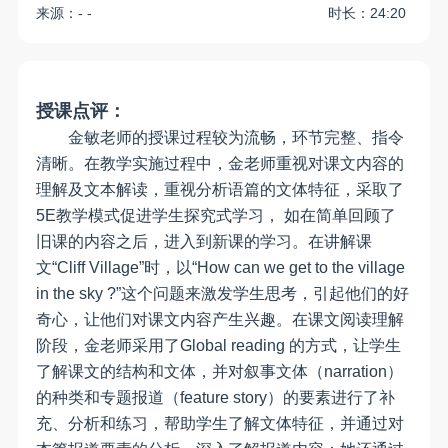
来源：- -
时长：24:20
授课点评：
金敏老师的授课过程较为流畅，环节完整、指令
清晰。在教学实施过程中，金老师重视对课文内容的
理解及文本解读，重视分析语篇的文体特征，采取了
5E教学模式促进学生探究式学习， 如在简单回顾了
旧课的内容之后，进入到新课的学习。在讲解课
文“Cliff Village”时，以“How can we get to the village
in the sky ?”这个问题来激发学生思考，引起他们的好
奇心，让他们对课文内容产生兴趣。在课文阅读理解
阶段，金老师采用了Global reading 的方式，让学生
了解课文的结构和文体，并对叙事文体（narration）
的种类和专题报道（feature story）的要素进行了补
充、分析和练习，帮助学生了解文体特征，并通过对