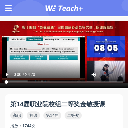
第14届职业院校组二等奖金敏授课
高职
授课
第14届
二等奖
播放：1744次