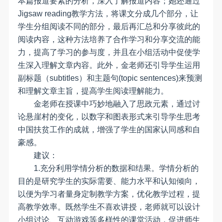
本篇报道要素的分析，深入了解报道内容；她还通过
Jigsaw reading教学方法，将课文分成几个部分，让
学生分组阅读不同的部分，最后再汇总和分享彼此的
阅读内容，这种方法培养了合作学习和分享交流的能
力，提高了学习的参与度，并且在小组活动中促使学
生深入理解文章内容。此外，金老师还引导学生运用
副标题（subtitles）和主题句(topic sentences)来预测
和理解文章主旨，提高学生阅读理解能力。
金老师在授课中巧妙地融入了思政元素，通过讨
论悬崖村的变化，以数字和图表形式来引导学生思考
中国扶贫工作的成就，增强了学生的国家认同感和自
豪感。
建议：
1.充分利用学情分析的数据和结果。学情分析的
目的是研究学生的实际需要、能力水平和认知倾向，
以便为学习者量身定制教学方案，优化教学过程，提
高教学效率。既然学生不喜欢讲授，老师就可以设计
小组讨论、互动游戏等多样性的课堂活动，促进师生