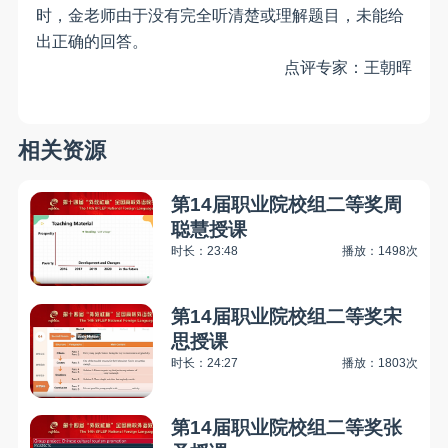
时，金老师由于没有完全听清楚或理解题目，未能给
出正确的回答。
点评专家：
王朝晖
相关资源
第14届职业院校组二等奖周
聪慧授课
时长：23:48
播放：1498次
第14届职业院校组二等奖宋
思授课
时长：24:27
播放：1803次
第14届职业院校组二等奖张