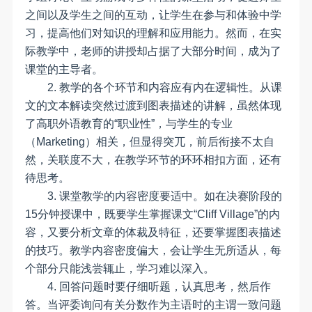
之间以及学生之间的互动，让学生在参与和体验中学
习，提高他们对知识的理解和应用能力。然而，在实
际教学中，老师的讲授却占据了大部分时间，成为了
课堂的主导者。
2. 教学的各个环节和内容应有内在逻辑性。从课
文的文本解读突然过渡到图表描述的讲解，虽然体现
了高职外语教育的“职业性”，与学生的专业
（Marketing）相关，但显得突兀，前后衔接不太自
然，关联度不大，在教学环节的环环相扣方面，还有
待思考。
3. 课堂教学的内容密度要适中。如在决赛阶段的
15分钟授课中，既要学生掌握课文“Cliff Village”的内
容，又要分析文章的体裁及特征，还要掌握图表描述
的技巧。教学内容密度偏大，会让学生无所适从，每
个部分只能浅尝辄止，学习难以深入。
4.
回答问题时要仔细听题，认真思考，然后作
答。当评委询问有关分数作为主语时的主谓一致问题