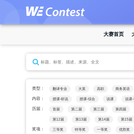
大赛首页
类型：
翻译专业
大英
高职
商务英语
内容：
授课-听说
授课-综合
说课
说课
历届：
首届
第二届
第三届
第四届
第12届
第13届
第14届
第15届
奖项：
三等奖
特等奖
一等奖
优胜奖