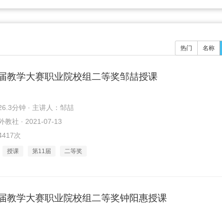
热门
名称
1届教学大赛职业院校组二等奖邹喆授课
6.3分钟 · 主讲人：邹喆
社 · 2021-07-13
417次
授课
第11届
二等奖
1届教学大赛职业院校组二等奖钟阳惠授课