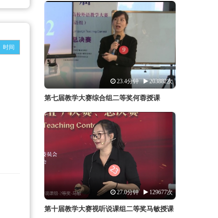
时间
23.4分钟
203882次
第七届教学大赛综合组二等奖何蓉授课
27.0分钟
129677次
第十届教学大赛视听说课组二等奖马敏授课