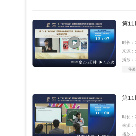
第1
时长：2
来源：外教
播放：7
26.2分钟
7127次
一等奖
第1
时长：2
来源：外教
播放：1