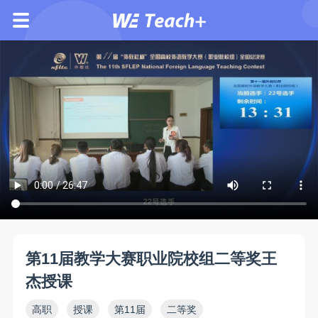
第11届教学大赛职业院校组二等奖王
杰授课
高职
授课
第11届
二等奖