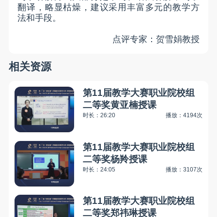
翻译，略显枯燥，建议采用丰富多元的教学方
法和手段。
点评专家：贺雪娟教授
相关资源
第11届教学大赛职业院校组
二等奖黄亚楠授课
时长：26:20
播放：4194次
第11届教学大赛职业院校组
二等奖杨羚授课
时长：24:05
播放：3107次
第11届教学大赛职业院校组
二等奖郑祎琳授课