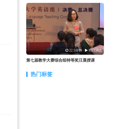
22.5分钟
111150次
第七届教学大赛综合组特等奖汪晨授课
热门标签