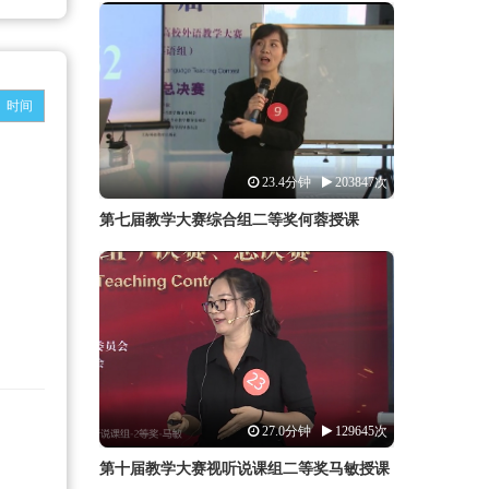
时间
23.4分钟
203847次
第七届教学大赛综合组二等奖何蓉授课
27.0分钟
129645次
第十届教学大赛视听说课组二等奖马敏授课