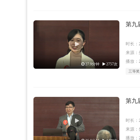
第九
时长：2
来源：外教
播放：2
27.9分钟
2757次
三等奖
第九
时长：2
来源：外教
播放：2