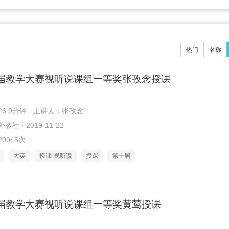
热门
名称
届教学大赛视听说课组一等奖张孜念授课
6.9分钟 · 主讲人：张孜念
社 · 2019-11-22
0045次
大英
授课-视听说
授课
第十届
届教学大赛视听说课组一等奖黄莺授课