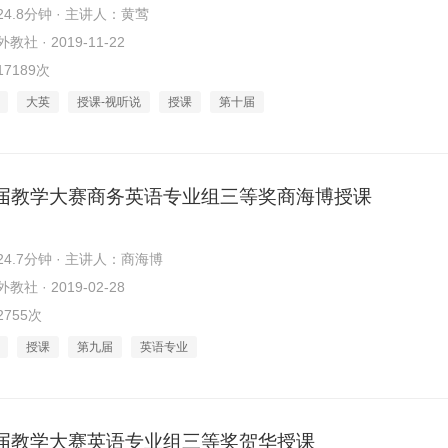
4.8分钟 · 主讲人：黄莺
社 · 2019-11-22
7189次
大英
授课-视听说
授课
第十届
届教学大赛商务英语专业组三等奖商海博授课
4.7分钟 · 主讲人：商海博
社 · 2019-02-28
755次
授课
第九届
英语专业
届教学大赛英语专业组三等奖贺华授课