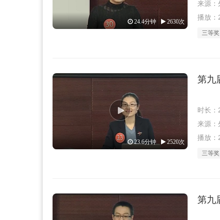
来源：外教
播放：2
24.4分钟
2630次
三等奖
第九
时长：2
来源：外教
播放：2
23.6分钟
2520次
三等奖
第九