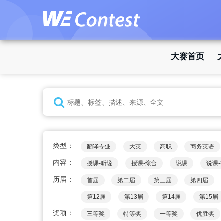
大赛首页
类型：
翻译专业
大英
高职
商务英语
内容：
授课-听说
授课-综合
说课
说课
历届：
首届
第二届
第三届
第四届
第12届
第13届
第14届
第15届
奖项：
三等奖
特等奖
一等奖
优胜奖