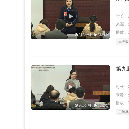
时长：2
来源：外教
播放：3
24.3分钟
3189次
三等奖
第九
时长：2
来源：外教
播放：3
26.5分钟
3032次
三等奖