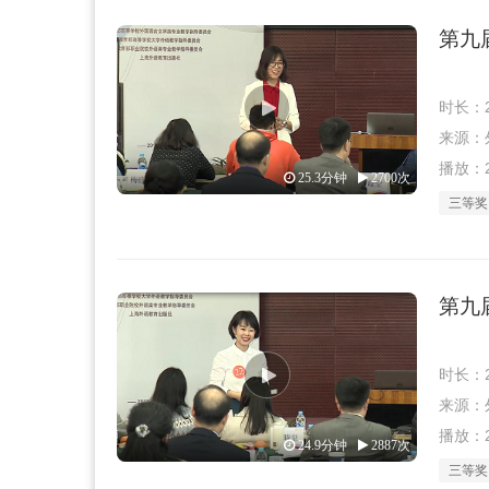
第九
时长：2
来源：外教
播放：2
25.3分钟
2700次
三等奖
第九
时长：2
来源：外教
播放：2
24.9分钟
2887次
三等奖