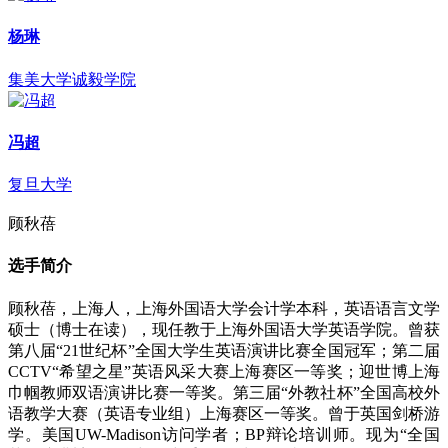
杨琳
集美大学诚毅学院
冯超
复旦大学
顾秋蓓
选手简介
顾秋蓓，上海人，上海外国语大学会计学本科，英语语言文学
硕士（博士在读），现任教于上海外国语大学英语学院。曾获
第八届“21世纪杯”全国大学生英语演讲比赛全国冠军；第二届
CCTV“希望之星”英语风采大赛上海赛区一等奖；迎世博上海
巾帼教师双语演讲比赛一等奖。第三届“外教社杯”全国高校外
语教学大赛（英语专业组）上海赛区一等奖。曾于英国剑桥游
学。美国UW-Madison访问学者；BP辩论培训师。现为“全国