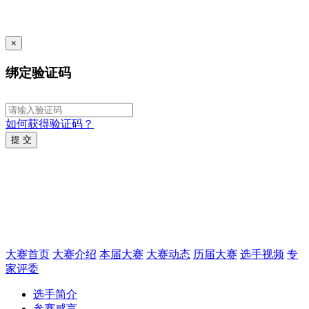
×
绑定验证码
如何获得验证码？
提 交
大赛首页
大赛介绍
本届大赛
大赛动态
历届大赛
选手视频
专
家评委
选手简介
参赛感言