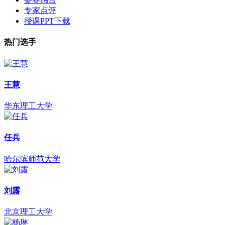
专家点评
授课PPT下载
热门选手
王慧
华东理工大学
任兵
哈尔滨师范大学
刘露
北京理工大学