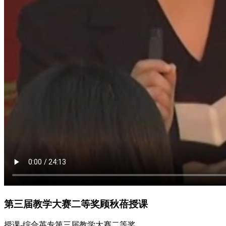
第三届教学大赛二等奖顾秋蓓授课
授课-综合
英专
第三届
教学大赛
二等奖