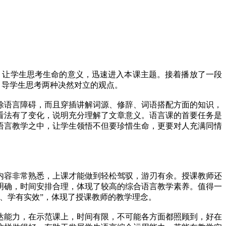
 的一段话，让学生思考生命的意义，迅速进入本课主题。接着播放了一段
，引导学生思考两种决然对立的观点。
除语言障碍，而且穿插讲解词源、修辞、词语搭配方面的知识，
”的看法有了变化，说明充分理解了文章意义。语言课的首要任务是
语言教学之中，让学生领悟不但要珍惜生命，更要对人充满同情
内容非常熟悉，上课才能做到轻松驾驭，游刃有余。授课教师还
明确，时间安排合理，体现了较高的综合语言教学素养。值得一
、学有实效”，体现了授课教师的教学理念。
达能力，在示范课上，时间有限，不可能各方面都照顾到，好在