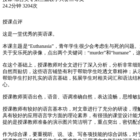
24.2分钟
3204次
授课点评
这是一堂优秀的英语课。
本课主题是“Euthanasia”，青年学生很少会考虑生与死的问
关于安乐死的录像，点出两个关键词：“murder”和“hum
在这个基础上，授课教师对全文进行了深入分析，分析非常细
自然而贴切，这些语言铺垫有利于帮助学生吃透文章精神；从示范
帮助学生打好扎实的语言基础，拓展学生对相关词汇和语法结
心。
授课教师英语出色，语音、语调准确自然，表达流畅，思维敏
授课教师有较好的语言基本功，对文章进行了充分的研读，理
具有较好的应用语言学方面的理论素养，有很强的课堂设计能
提的是授课教师准备的演示图片简洁明了，重点突出，密切配
作为综合课，要重视听、说、读、写各项技能的综合训练，对