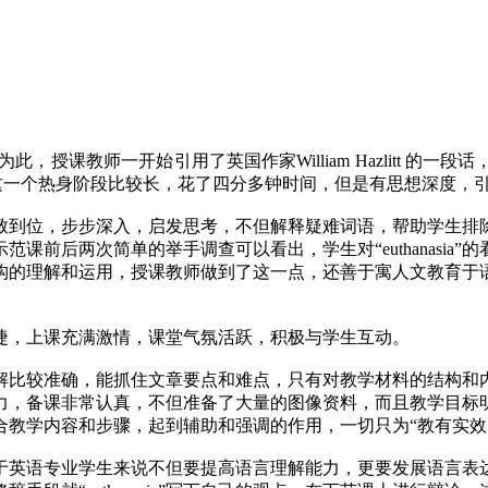
题。为此，授课教师一开始引用了英国作家William Hazlitt
ane”，这一个热身阶段比较长，花了四分多钟时间，但是有思想深度
致到位，步步深入，启发思考，不但解释疑难词语，帮助学生排
课前后两次简单的举手调查可以看出，学生对“euthanasia
构的理解和运用，授课教师做到了这一点，还善于寓人文教育于
捷，上课充满激情，课堂气氛活跃，积极与学生互动。
解比较准确，能抓住文章要点和难点，只有对教学材料的结构和
力，备课非常认真，不但准备了大量的图像资料，而且教学目标
合教学内容和步骤，起到辅助和强调的作用，一切只为“教有实效
于英语专业学生来说不但要提高语言理解能力，更要发展语言表