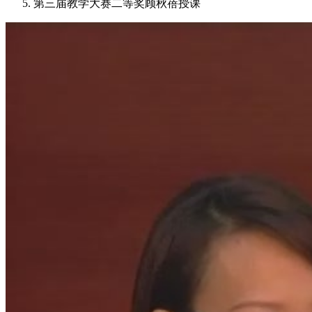
第三届教学大赛二等奖顾秋蓓授课