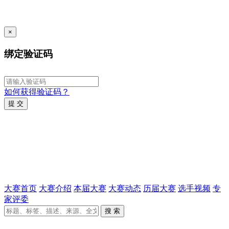
×
绑定验证码
如何获得验证码？
提 交
大赛首页
大赛介绍
本届大赛
大赛动态
历届大赛
选手视频
专
家评委
搜 索