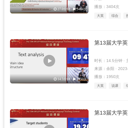
播放：3404次
27.0分钟
3404次
大英
综合
第13届大学
时长：14.5分钟 
来源：余阳 · 2023-
播放：1950次
14.5分钟
1950次
大英
说课
第13届大学