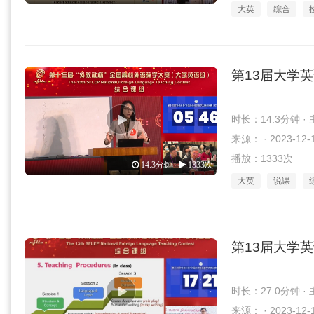
大英
综合
第13届大学
时长：14.3分钟 
来源： · 2023-12-
播放：1333次
14.3分钟
1333次
大英
说课
第13届大学
时长：27.0分钟 
来源： · 2023-12-