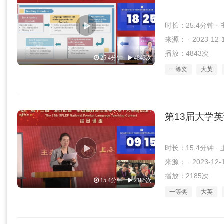
时长：25.4分钟 
来源： · 2023-12-
播放：4843次
25.4分钟
4843次
一等奖
大英
第13届大学
时长：15.4分钟 
来源： · 2023-12-
播放：2185次
15.4分钟
2185次
一等奖
大英