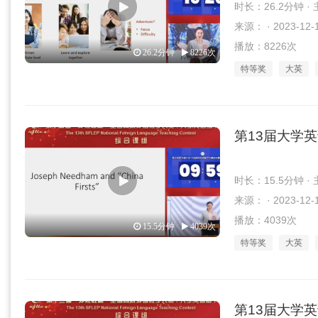
时长：26.2分钟 
来源： · 2023-12-
播放：8226次
26.2分钟
8226次
特等奖
大英
第13届大学
时长：15.5分钟 
来源： · 2023-12-
播放：4039次
15.5分钟
4039次
特等奖
大英
第13届大学