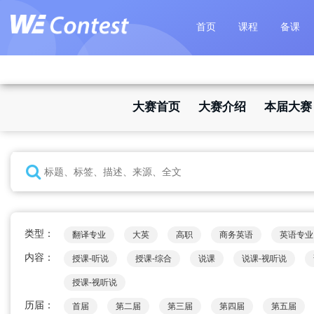
首页
课程
备课
大赛首页
大赛介绍
本届大赛
类型：
翻译专业
大英
高职
商务英语
英语专业
内容：
授课-听说
授课-综合
说课
说课-视听说
授课-视听说
历届：
首届
第二届
第三届
第四届
第五届