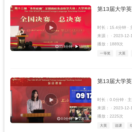
第13届大学
时长：15.4分钟 
来源： · 2023-12-
播放：1889次
15.4分钟
1889次
一等奖
大英
第13届大学
时长：0.0分钟 ·
来源： · 2023-12-
播放：2225次
0.0分钟
2225次
大英
说课