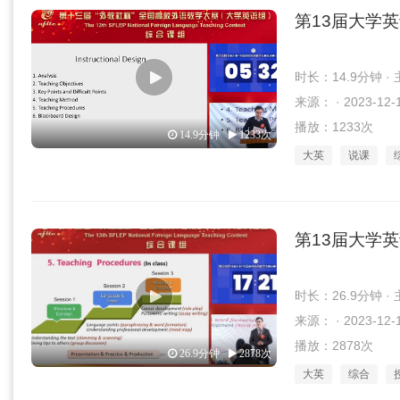
第13届大学
时长：14.9分钟 
来源： · 2023-12-
播放：1233次
14.9分钟
1233次
大英
说课
第13届大学
时长：26.9分钟 
来源： · 2023-12-
播放：2878次
26.9分钟
2878次
大英
综合