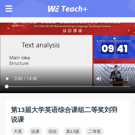
第13届大学英语综合课组二等奖刘羽
说课
大英
说课
综合
第13届
二等奖