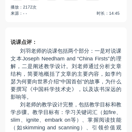
播放：2172次
来源：- -
时长：14:45
说课点评：
刘羽老师的说课包括两个部分：一是对说课
文本
Joseph Needham and “China Firsts”
的理
解，二是阐述教学设计。刘老师通过分析文章
结构，简要地概括了文章的主要内容，如李约
瑟为何要向世界介绍“中国首创”的故事，为什么
要撰写《中国科学技术史》，以及该书深远的
影响等。
刘老师的教学设计完整，包括教学目标和教
学步骤。教学目标有：学习关键词汇（如
fire
、
slim
、
ignite
、
embark on
等）、掌握阅读技能
（如
skimming and scanning
）、引领价值观