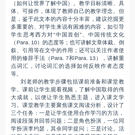
（如何让世界了解中国）。教学目标清晰、具
体、可操作，体现了教师自己的教学理念。但
是，鉴于此文本的内容十分丰富，建议挖掘更
多重要的、对学生来说有困难的内容，如引导
学生思考西方对“中国首创”、中国传统文化
（
Para. 10
）的态度等；也可讲解文章体裁、倒
叙、引用等在文中的作用；还可以关注作者使
用的修辞手法（
Para. 7
和
Para. 13
），讲解重
点词汇，讨论词汇的选择如何反映作者态度
等。
刘老师的教学步骤包括课前准备和课堂教
学。课前让学生观看视频，了解中国取得的伟
大成就，以便让学生熟悉主题，进入课文学
习。课堂教学主要聚焦课文阅读分析，设计了
三个任务：一是让学生使用合作学习的方法，
阅读段落并回答问题；二是角色扮演，一位同
学扮演李约瑟，其余同学提问；三是讨论。活