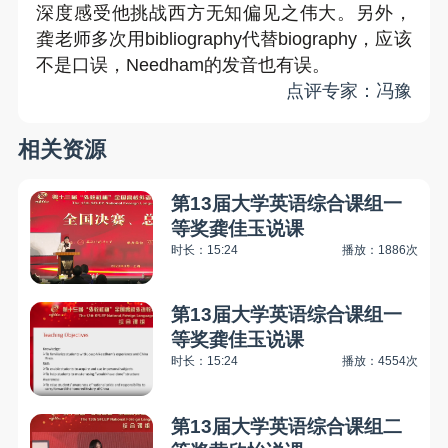
深度感受他挑战西方无知偏见之伟大。另外，
龚老师多次用
bibliography
代替
biography
，应该
不是口误，
Needham
的发音也有误。
点评专家：冯豫
相关资源
第13届大学英语综合课组一
等奖龚佳玉说课
时长：15:24
播放：1886次
第13届大学英语综合课组一
等奖龚佳玉说课
时长：15:24
播放：4554次
第13届大学英语综合课组二