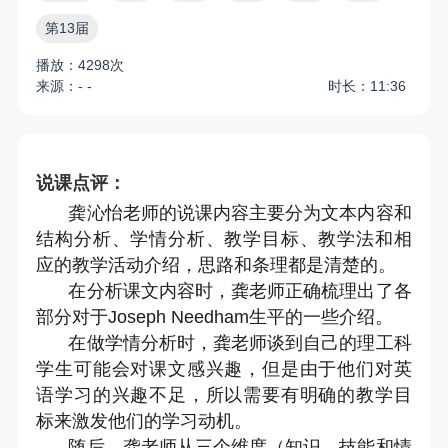
第13届
播放：4298次
来源：- -
时长：11:36
说课点评：
龚沁怡老师的说课内容主要分为文本内容和
结构分析、学情分析、教学目标、教学法和相
应的教学活动介绍，思路和条理都是清楚的。
在分析课文内容时，龚老师正确梳理出了各
部分对于
Joseph Needham
生平的一些介绍。
在做学情分析时，龚老师谈到自己的理工科
学生可能会对课文感兴趣，但是由于他们对英
语学习的兴趣不足，所以需要有明确的教学目
标来激发他们的学习动机。
随后，龚老师从三个维度（知识、技能和情