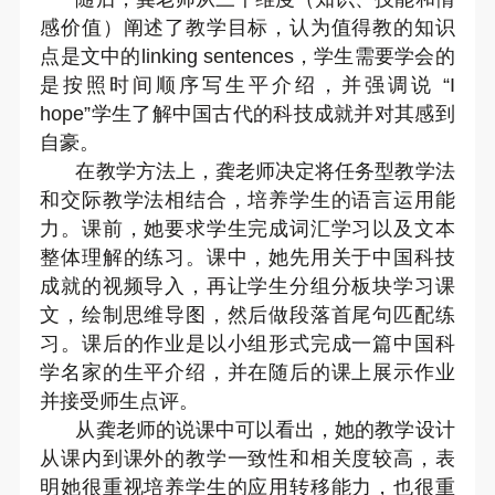
感价值）阐述了教学目标，认为值得教的知识
点是文中的
linking sentences
，学生需要学会的
是按照时间顺序写生平介绍，并强调说
“I
hope”
学生了解中国古代的科技成就并对其感到
自豪。
在教学方法上，龚老师决定将任务型教学法
和交际教学法相结合，培养学生的语言运用能
力。课前，她要求学生完成词汇学习以及文本
整体理解的练习。课中，她先用关于中国科技
成就的视频导入，再让学生分组分板块学习课
文，绘制思维导图，然后做段落首尾句匹配练
习。课后的作业是以小组形式完成一篇中国科
学名家的生平介绍，并在随后的课上展示作业
并接受师生点评。
从龚老师的说课中可以看出，她的教学设计
从课内到课外的教学一致性和相关度较高，表
明她很重视培养学生的应用转移能力，也很重