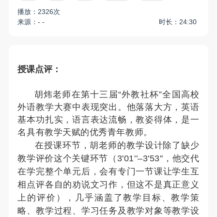
播放：2326次
来源：- -
时长：24:30
授课点评：
胡炜老师在第十三届“外教社杯”全国高校
外语教学大赛中表现突出。他落落大方，英语
基本功扎实，语言表达流畅，教姿得体，是一
名具有教学天赋的优秀青年教师。
在授课环节，胡老师的教学设计除了缺少
教学评价这个关键环节（3'01''–3'53''，他交代
在学完整个单元后，会有专门一节课让学生互
相点评各自的劝说文习作，但这不是真正意义
上的评价），几乎涵盖了教学目标、教学策
略、教学过程、学习任务及教学对象等教学设