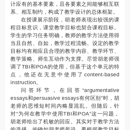
计应有的基本要素，且各要素之间能够相互联
系、相互制约，构成了教学设计的总体框架。
在授课展示阶段，胡老师表现出较强的课
程目标意识，课堂教学目标也契合课程目标。
学生的学习任务明确，教师的教学方法使用得
当且自然、自如，教学过程流畅。设定的教学
目标均有相应且合理的教学内容、教学环节、
教学策略、师生互动作为支撑。尽管胡老师强
调了TBI和POA的使用，但基于这个单元的特
点，他还在无意中使用了content-based
instruction。
问答环节，在回答“argumentative
essays和persuasive essays有何区别”时，胡
老师的思维短时间内略显混乱。但随后，针
对“为何在教学中使用TBI和POA”这一问题，
胡老师给出了机敏的回应。其实对于教学方法
的选择，的确如胡老师所说，要根据教学目标