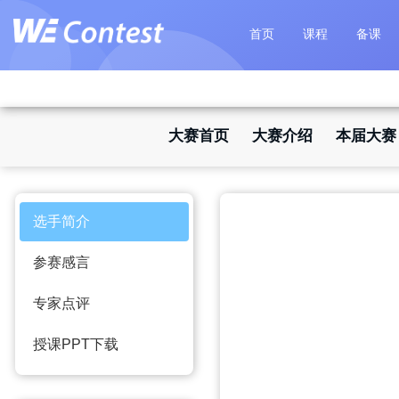
首页
课程
备课
大赛首页
大赛介绍
本届大赛
选手简介
参赛感言
专家点评
授课PPT下载