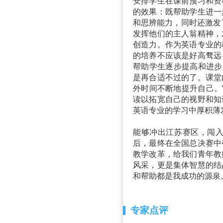
安排学生在课前预习和资
的效果：既帮助学生进一
和思辨能力，同时还激发
发挥他们的主人翁精神，
创造力。作为英语专业的
的培养不应该是好高骛远
帮助学生逐步提高和进步
是再合适不过的了。课堂
外时间不断地提升自己。
读以拓宽自己的视野和知
英语专业的学习中厚积薄
能够冲出江苏赛区，闯
后，最终在全国总决赛中
教学改革，给我们青年教
风采，更是集体智慧的结
和帮助都是我成功的源泉
专家点评