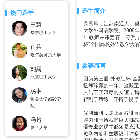
选手简介
热门选手
吴雪峰，江苏南通人，硕
王慧
大学外国语学院。2008
华东理工大学
年教师讲课竞赛一等奖；
杯”全国高校外语教学大
任兵
哈尔滨师范大学
参赛感言
刘露
北京理工大学
因为第三届“外教社杯”
忆和珍藏的一年。这段宝
杨琳
人结下了深厚的友谊，我
集美大学诚毅学
得到了历练，开拓了视野
院
光阴如梭，走上高校讲台
冯超
魅力和带给我的巨大挑战
语专业的课堂必须是充满
复旦大学
教学内容和主题设计许多