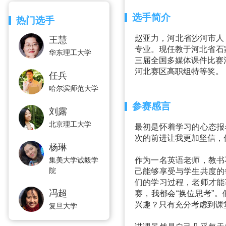
选手简介
热门选手
赵亚力，河北省沙河市人
王慧
专业。现任教于河北省石
华东理工大学
三届全国多媒体课件比赛河
河北赛区高职组特等奖。
任兵
哈尔滨师范大学
参赛感言
刘露
北京理工大学
最初是怀着学习的心态报
次的前进让我更加坚信，
杨琳
集美大学诚毅学
作为一名英语老师，教书
院
己能够享受与学生共度的
们的学习过程，老师才能
冯超
赛，我都会“换位思考”
兴趣？只有充分考虑到课
复旦大学