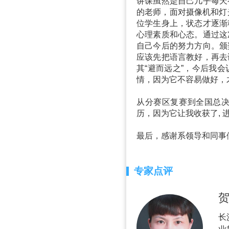
讲课虽然是自己几乎每天
的老师，面对摄像机和灯
位学生身上，状态才逐渐
心理素质和心态。通过这
自己今后的努力方向。颁
应该先把语言教好，再去
其“避而远之”，今后我
情，因为它不容易做好，
从分赛区复赛到全国总
历，因为它让我收获了, 
最后，感谢系领导和同事
专家点评
长