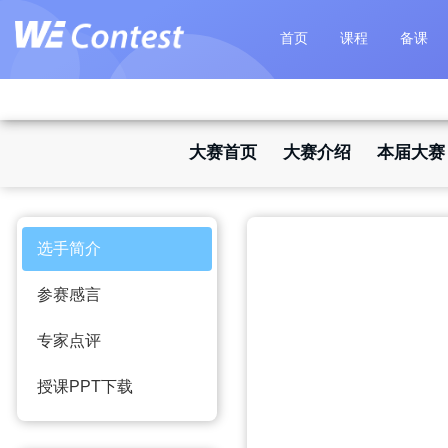
首页
课程
备课
大赛首页
大赛介绍
本届大赛
选手简介
参赛感言
专家点评
授课PPT下载