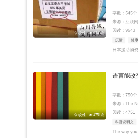
字数：545个
来源：互联网 · 
阅读：9543
极难
9543次
疫情
健
日本援助物
语言能改
字数：750个
来源：The New
阅读：4751
较难
4751次
科普说明文
The way you