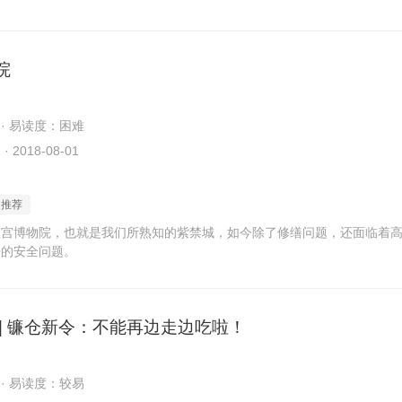
院
 · 易读度：困难
2018-08-01
日推荐
故宫博物院，也就是我们所熟知的紫禁城，如今除了修缮问题，还面临着
来的安全问题。
 | 镰仓新令：不能再边走边吃啦！
 · 易读度：较易