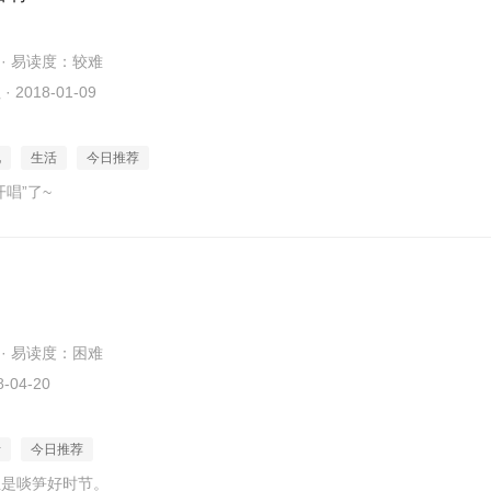
 · 易读度：较难
2018-01-09
化
生活
今日推荐
唱”了~
 · 易读度：困难
-04-20
活
今日推荐
正是啖笋好时节。