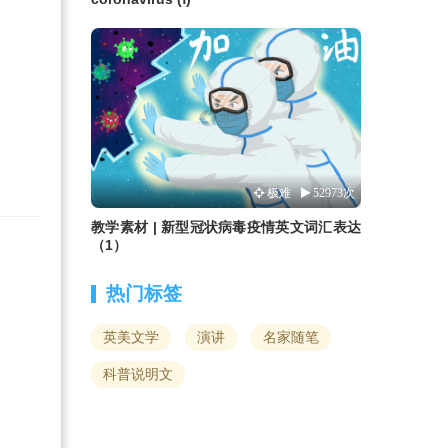
极难
52973次
教学素材 | 新型冠状病毒疫情英文词汇表达
（1）
热门标签
英美文学
演讲
名家随笔
科普说明文