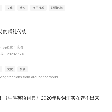
经
文化
社会
今日推荐
双语阅读
特的赠礼传统
 · 易读度：较难
· 2020-11-10
日
文化
社会
iving traditions from around the world
！《牛津英语词典》2020年度词汇实在选不出来