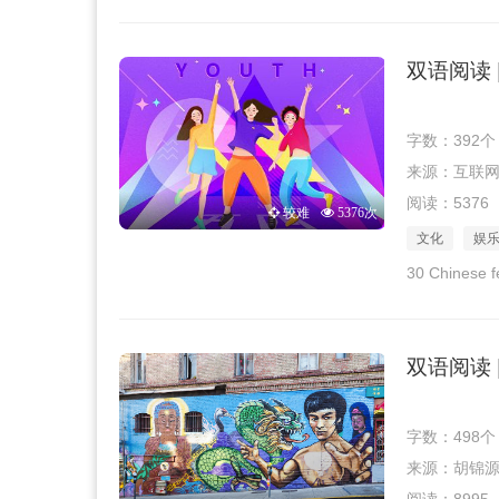
双语阅读 
字数：392个
来源：互联网 · 
阅读：5376
较难
5376次
文化
娱
30 Chinese f
双语阅读
字数：498个
来源：胡锦源 · 