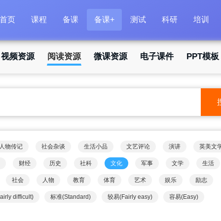
首页
课程
备课
备课+
测试
科研
培训
视频资源
阅读资源
微课资源
电子课件
PPT模板
人物传记
社会杂谈
生活小品
文艺评论
演讲
英美文
财经
历史
社科
文化
军事
文学
生活
社会
人物
教育
体育
艺术
娱乐
励志
rly difficult)
标准(Standard)
较易(Fairly easy)
容易(Easy)