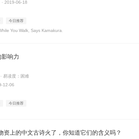
2019-06-18
活
今日推荐
While You Walk, Says Kamakura.
的影响力
 · 易读度：困难
-12-06
会
今日推荐
物资上的中文古诗火了，你知道它们的含义吗？