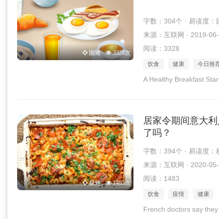
字数：304个 · 易读度：
来源：互联网 · 2019-06-
阅读：3328
困难
3328次
饮食
健康
今日推
A Healthy Breakfast Star
居家令期间意大利
了吗？
字数：394个 · 易读度：
来源：互联网 · 2020-05-
阅读：1483
极难
1483次
饮食
疫情
健康
French doctors say they