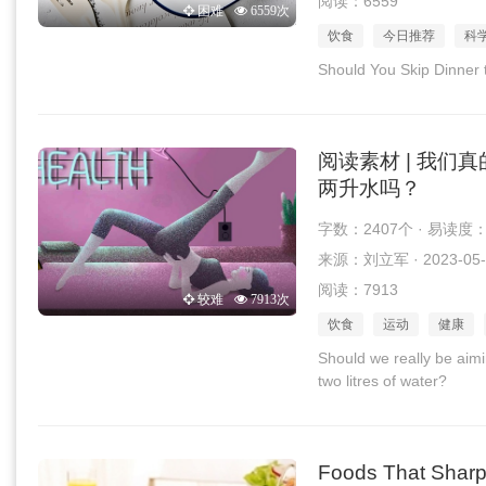
阅读：6559
困难
6559次
饮食
今日推荐
科
Should You Skip Dinner 
阅读素材 | 我
两升水吗？
字数：2407个 · 易读度
来源：刘立军 · 2023-05-
阅读：7913
较难
7913次
饮食
运动
健康
Should we really be aimi
two litres of water?
Foods That Sharp