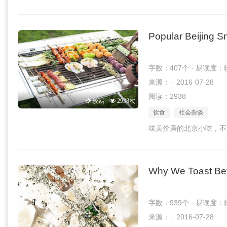
Popular Beijing S
字数：407个 · 易读度：
来源： · 2016-07-28
阅读：2938
较易
2938次
饮食
社会杂谈
味美价廉的北京小吃，不
Why We Toast Bef
字数：939个 · 易读度：
来源： · 2016-07-28