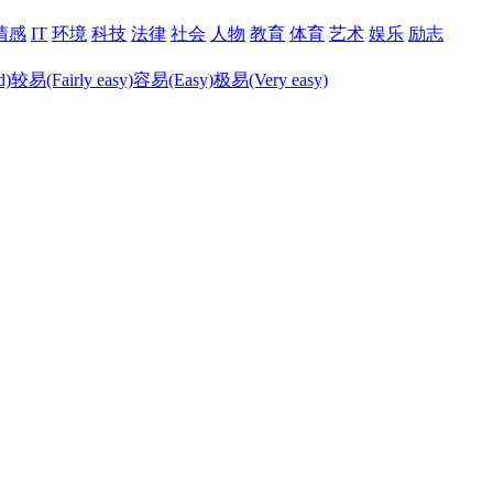
情感
IT
环境
科技
法律
社会
人物
教育
体育
艺术
娱乐
励志
d)
较易(Fairly easy)
容易(Easy)
极易(Very easy)