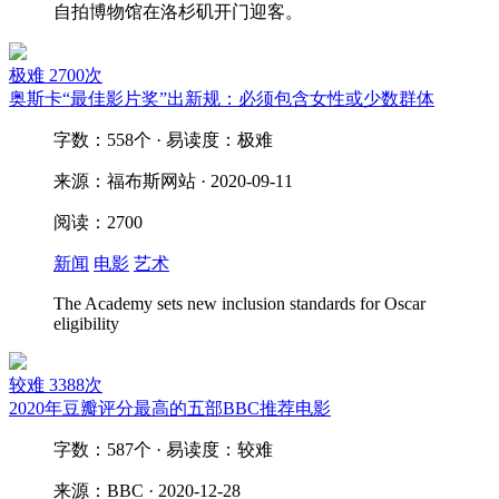
自拍博物馆在洛杉矶开门迎客。
极难
2700次
奥斯卡“最佳影片奖”出新规：必须包含女性或少数群体
字数：558个 · 易读度：极难
来源：福布斯网站 · 2020-09-11
阅读：2700
新闻
电影
艺术
The Academy sets new inclusion standards for Oscar
eligibility
较难
3388次
2020年豆瓣评分最高的五部BBC推荐电影
字数：587个 · 易读度：较难
来源：BBC · 2020-12-28