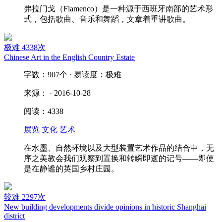
弗拉门戈（Flamenco）是一种源于西班牙南部的艺术形
式，包括歌曲、音乐和舞蹈，文章着重讲歌曲。
极难
4338次
Chinese Art in the English Country Estate
字数：907个 · 易读度：极难
来源： · 2016-10-28
阅读：4338
展览
文化
艺术
在水墨、自然环境以及大型装置艺术作品的结合中，无
序之美教会我们观察到置换和转瞬即逝的记号——即使
是在静谧的英国乡村庄园。
较难
2297次
New building developments divide opinions in historic Shanghai
district