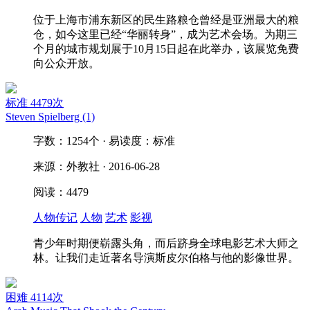
位于上海市浦东新区的民生路粮仓曾经是亚洲最大的粮
仓，如今这里已经“华丽转身”，成为艺术会场。为期三
个月的城市规划展于10月15日起在此举办，该展览免费
向公众开放。
标准
4479次
Steven Spielberg (1)
字数：1254个 · 易读度：标准
来源：外教社 · 2016-06-28
阅读：4479
人物传记
人物
艺术
影视
青少年时期便崭露头角，而后跻身全球电影艺术大师之
林。让我们走近著名导演斯皮尔伯格与他的影像世界。
困难
4114次