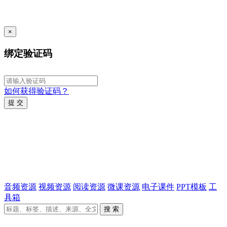
×
绑定验证码
如何获得验证码？
提 交
音频资源
视频资源
阅读资源
微课资源
电子课件
PPT模板
工
具箱
搜 索