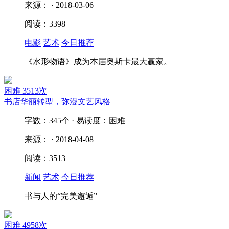
来源： · 2018-03-06
阅读：3398
电影
艺术
今日推荐
《水形物语》成为本届奥斯卡最大赢家。
困难
3513次
书店华丽转型，弥漫文艺风格
字数：345个 · 易读度：困难
来源： · 2018-04-08
阅读：3513
新闻
艺术
今日推荐
书与人的“完美邂逅”
困难
4958次