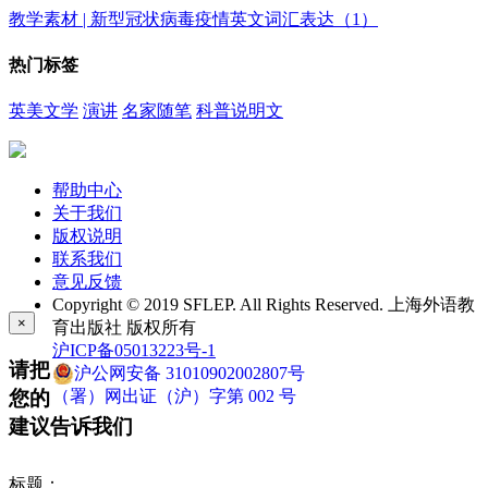
教学素材 | 新型冠状病毒疫情英文词汇表达（1）
热门标签
英美文学
演讲
名家随笔
科普说明文
帮助中心
关于我们
版权说明
联系我们
意见反馈
Copyright © 2019 SFLEP. All Rights Reserved. 上海外语教
×
育出版社 版权所有
沪ICP备05013223号-1
请把
沪公网安备 31010902002807号
您的
（署）网出证（沪）字第 002 号
建议告诉我们
标题：