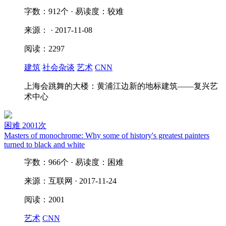
字数：912个 · 易读度：较难
来源： · 2017-11-08
阅读：2297
建筑
社会杂谈
艺术
CNN
上海会跳舞的大楼：黄浦江边新的地标建筑——复兴艺
术中心
困难
2001次
Masters of monochrome: Why some of history's greatest painters
turned to black and white
字数：966个 · 易读度：困难
来源：互联网 · 2017-11-24
阅读：2001
艺术
CNN