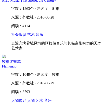
Arab Music That Shook the Century
字数：1263个 · 易读度：困难
来源：外教社 · 2016-06-28
阅读：4114
社会杂谈
艺术
音乐
走近充满异域风情的阿拉伯音乐与其极富影响力的天才
艺术家
较难
3793次
Flamenco
字数：1049个 · 易读度：较难
来源：外教社 · 2016-06-29
阅读：3793
人物传记
人物
艺术
音乐