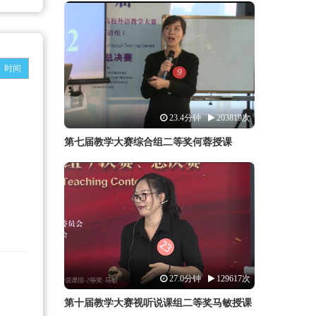
时间
23.4分钟
203819次
第七届教学大赛综合组二等奖何蓉授课
27.0分钟
129617次
第十届教学大赛视听说课组二等奖马敏授课