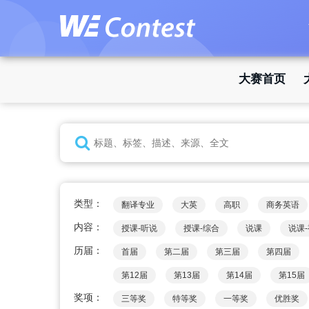
大赛首页
类型：
翻译专业
大英
高职
商务英语
内容：
授课-听说
授课-综合
说课
说课
历届：
首届
第二届
第三届
第四届
第12届
第13届
第14届
第15届
奖项：
三等奖
特等奖
一等奖
优胜奖