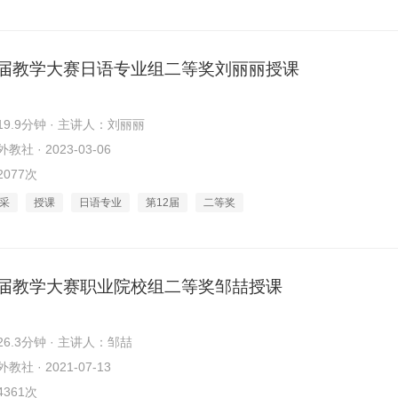
2届教学大赛日语专业组二等奖刘丽丽授课
9.9分钟 · 主讲人：刘丽丽
社 · 2023-03-06
077次
采
授课
日语专业
第12届
二等奖
1届教学大赛职业院校组二等奖邹喆授课
6.3分钟 · 主讲人：邹喆
社 · 2021-07-13
361次