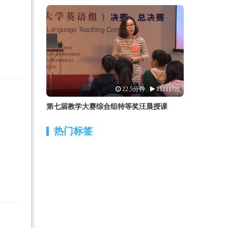
22.5分钟
111117次
第七届教学大赛综合组特等奖汪晨授课
热门标签