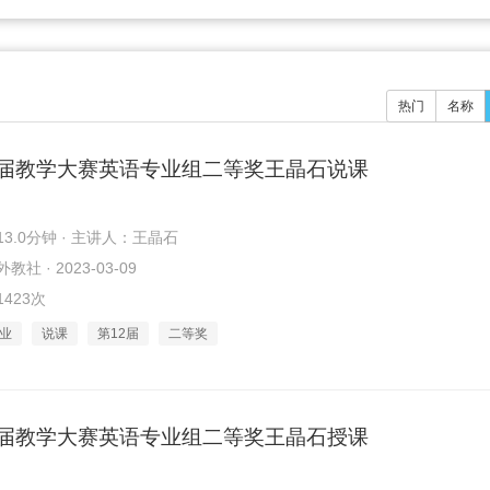
热门
名称
2届教学大赛英语专业组二等奖王晶石说课
3.0分钟 · 主讲人：王晶石
社 · 2023-03-09
423次
业
说课
第12届
二等奖
2届教学大赛英语专业组二等奖王晶石授课