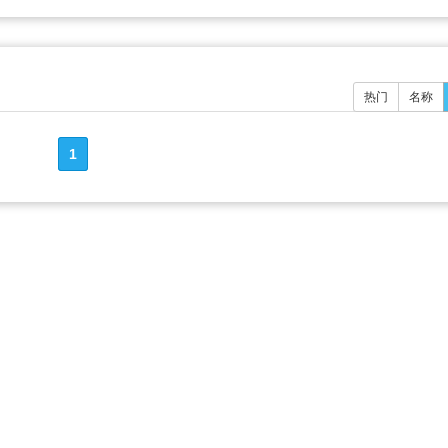
热门
名称
1