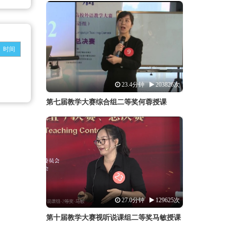
时间
23.4分钟
203826次
第七届教学大赛综合组二等奖何蓉授课
27.0分钟
129625次
第十届教学大赛视听说课组二等奖马敏授课