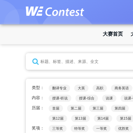
大赛首页
类型：
翻译专业
大英
高职
商务英语
内容：
授课-听说
授课-综合
说课
说课
历届：
首届
第二届
第三届
第四届
第12届
第13届
第14届
第15届
奖项：
三等奖
特等奖
一等奖
优胜奖