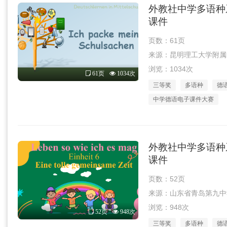
外教社中学多语种系
课件
页数：61页
来源：昆明理工大学附属中学张
浏览：1034次
61页
1034次
三等奖
多语种
德
中学德语电子课件大赛
外教社中学多语种系
课件
页数：52页
来源：山东省青岛第九中学江妍
浏览：948次
52页
948次
三等奖
多语种
德