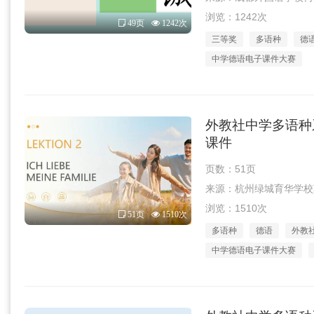
浏览：1242次
49页
1242次
三等奖
多语种
德
中学德语电子课件大赛
外教社中学多语种系
课件
页数：51页
来源：杭州绿城育华学校莫小丽
浏览：1510次
51页
1510次
多语种
德语
外教
中学德语电子课件大赛