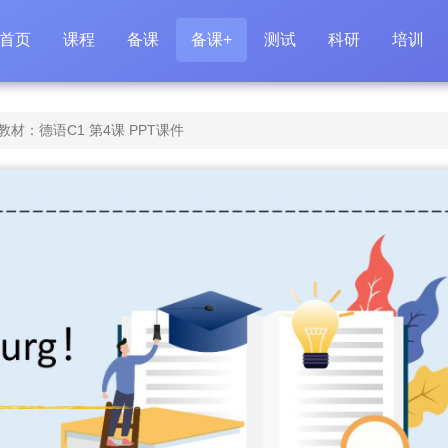
首页
课程
备课
备课+
测试
科研
培训
材：德语C1 第4课 PPT课件