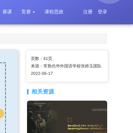
慕课
竞赛
课程思政
注册
登录
页数：41页
来源：常熟伦华外国语学校张婷玉团队
2022-06-17
相关资源