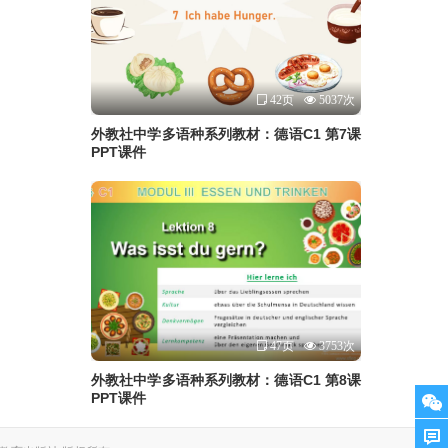
42页
5037次
外教社中学多语种系列教材：德语C1 第7课
PPT课件
47页
3753次
外教社中学多语种系列教材：德语C1 第8课
PPT课件