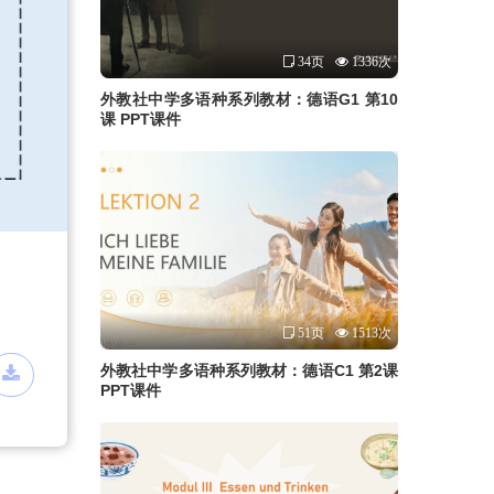
34页
1336次
外教社中学多语种系列教材：德语G1 第10
课 PPT课件
51页
1513次
外教社中学多语种系列教材：德语C1 第2课
PPT课件