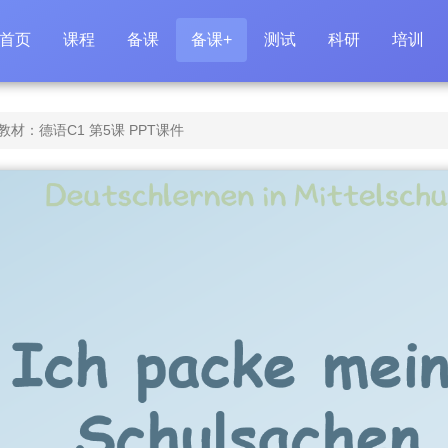
首页
课程
备课
备课+
测试
科研
培训
材：德语C1 第5课 PPT课件