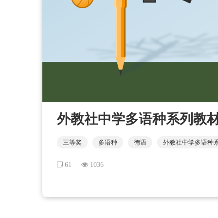
外教社中学多语种系列教材：
三等奖
多语种
德语
外教社中学多语种
61
1036