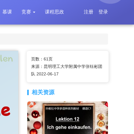
慕课
竞赛
课程思政
注册
登录
页数：61页
来源：昆明理工大学附属中学张钰彬团
队 2022-06-17
相关资源