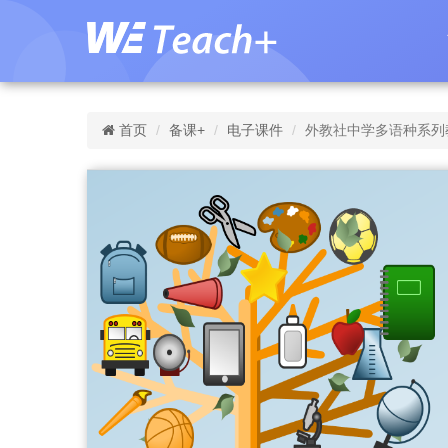
首页
备课+
电子课件
外教社中学多语种系列教