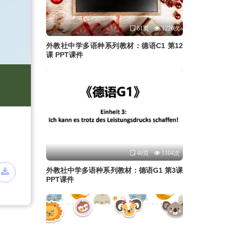
61页
1226次
外教社中学多语种系列教材：德语C1 第12
课 PPT课件
40页
1104次
外教社中学多语种系列教材：德语G1 第3课
PPT课件