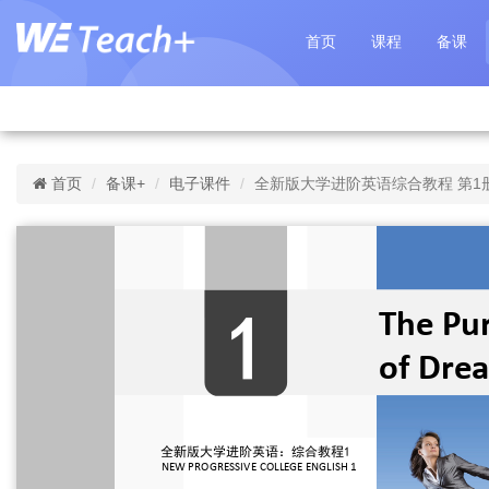
首页
课程
备课
首页
备课+
电子课件
全新版大学进阶英语综合教程 第1册 U