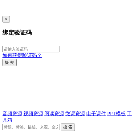
×
绑定验证码
如何获得验证码？
提 交
音频资源
视频资源
阅读资源
微课资源
电子课件
PPT模板
工
具箱
搜 索