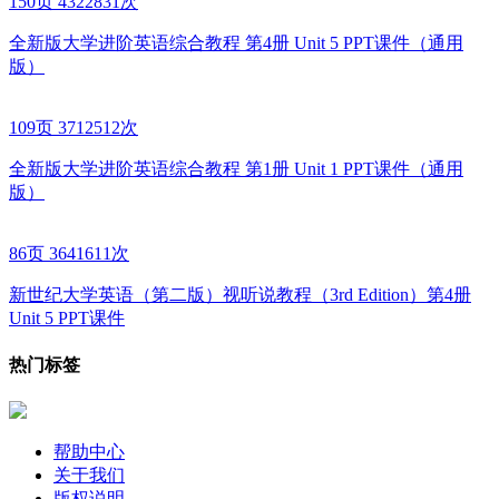
150页
4322831次
全新版大学进阶英语综合教程 第4册 Unit 5 PPT课件（通用
版）
109页
3712512次
全新版大学进阶英语综合教程 第1册 Unit 1 PPT课件（通用
版）
86页
3641611次
新世纪大学英语（第二版）视听说教程（3rd Edition）第4册
Unit 5 PPT课件
热门标签
帮助中心
关于我们
版权说明