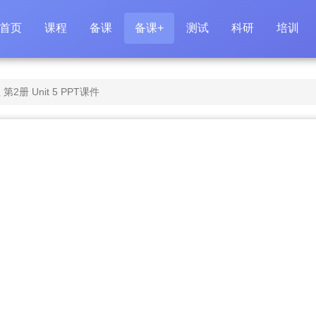
首页
课程
备课
备课+
测试
科研
培训
册 Unit 5 PPT课件