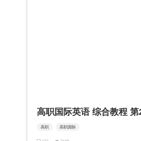
高职国际英语 综合教程 第2册 
高职
高职国际