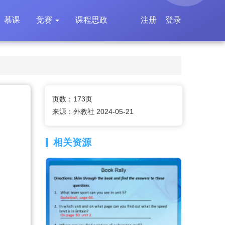
慕课
竞赛
课程思政
注册
登录
页数：173页
来源：外教社 2024-05-21
相关资源