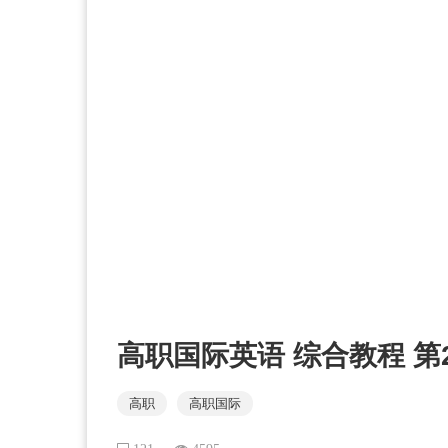
高职国际英语 综合教程 第2册 
高职
高职国际