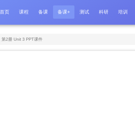
首页
课程
备课
备课+
测试
科研
培训
册 Unit 3 PPT课件