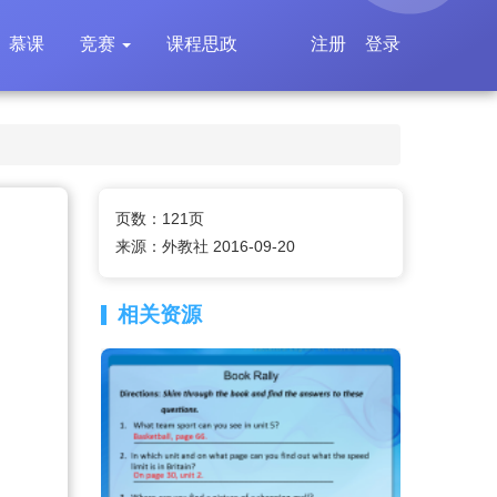
慕课
竞赛
课程思政
注册
登录
页数：121页
来源：外教社 2016-09-20
相关资源