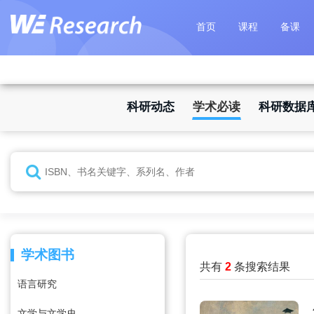
首页
课程
备课
科研动态
学术必读
科研数据
学术图书
共有
2
条搜索结果
语言研究
文学与文学史