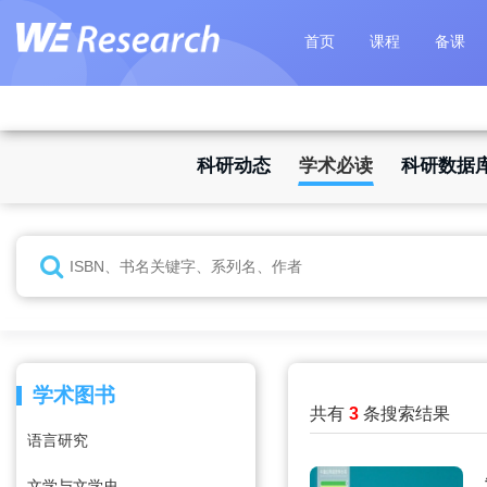
首页
课程
备课
科研动态
学术必读
科研数据
学术图书
共有
3
条搜索结果
语言研究
文学与文学史