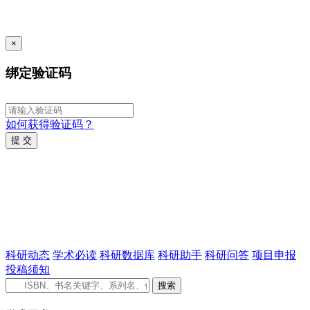
×
绑定验证码
如何获得验证码？
提 交
科研动态
学术必读
科研数据库
科研助手
科研问答
项目申报
投稿须知
搜索