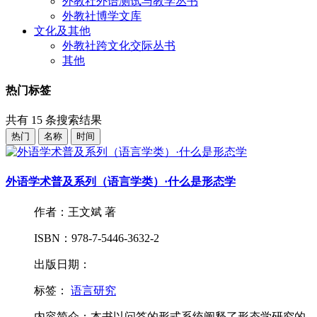
外教社外语测试与教学丛书
外教社博学文库
文化及其他
外教社跨文化交际丛书
其他
热门标签
共有
15
条搜索结果
热门
名称
时间
外语学术普及系列（语言学类）·什么是形态学
作者：王文斌 著
ISBN：978-7-5446-3632-2
出版日期：
标签：
语言研究
内容简介：本书以问答的形式系统阐释了形态学研究的