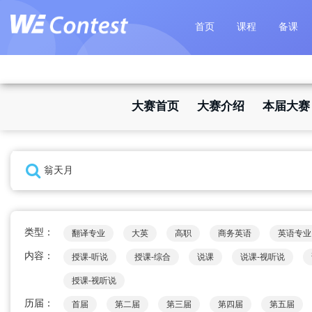
首页
课程
备课
大赛首页
大赛介绍
本届大赛
类型：
翻译专业
大英
高职
商务英语
英语专业
内容：
授课-听说
授课-综合
说课
说课-视听说
授课-视听说
历届：
首届
第二届
第三届
第四届
第五届