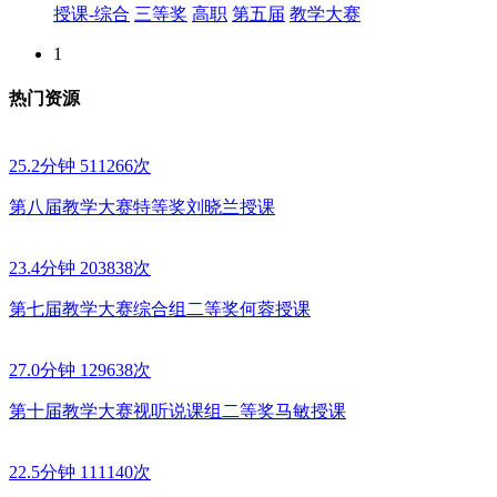
授课-综合
三等奖
高职
第五届
教学大赛
1
热门资源
25.2分钟
511266次
第八届教学大赛特等奖刘晓兰授课
23.4分钟
203838次
第七届教学大赛综合组二等奖何蓉授课
27.0分钟
129638次
第十届教学大赛视听说课组二等奖马敏授课
22.5分钟
111140次