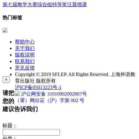
第七届教学大赛综合组特等奖汪晨授课
热门标签
帮助中心
关于我们
版权说明
联系我们
意见反馈
Copyright © 2019 SFLEP. All Rights Reserved. 上海外语教
×
育出版社 版权所有
沪ICP备05013223号-1
请把
沪公网安备 31010902002807号
您的
（署）网出证（沪）字第 002 号
建议告诉我们
标题：
分类：