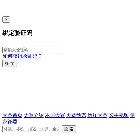
×
绑定验证码
如何获得验证码？
提 交
大赛首页
大赛介绍
本届大赛
大赛动态
历届大赛
选手视频
专
家评委
搜 索