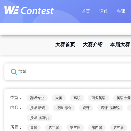
首页
课程
备课
大赛首页
大赛介绍
本届大赛
类型：
翻译专业
大英
高职
商务英语
英语专业
内容：
授课-听说
授课-综合
说课
说课-视听说
授课-视听说
历届：
首届
第二届
第三届
第四届
第五届