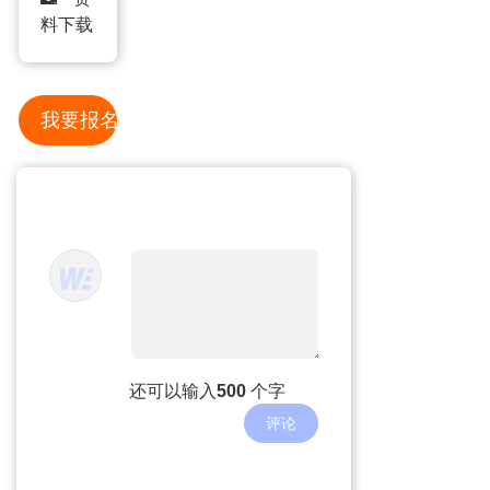
料下载
我要报名
还可以输入
500
个字
评论