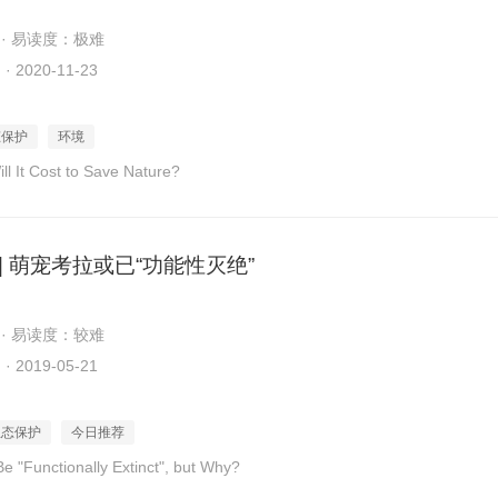
 · 易读度：极难
2020-11-23
态保护
环境
l It Cost to Save Nature?
| 萌宠考拉或已“功能性灭绝”
 · 易读度：较难
2019-05-21
生态保护
今日推荐
e "Functionally Extinct", but Why?