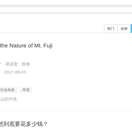
热门
名称
the Nature of Mt. Fuji
个 · 易读度：较难
2017-08-03
社会杂谈
环境
士山的环境。
然到底要花多少钱？