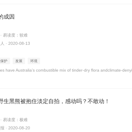
的成因
 · 易读度：较难
· 2020-08-13
态保护
发展
环境
es have Australia’s combustible mix of tinder-dry flora andclimate-deny
野生黑熊被抱住淡定自拍，感动吗？不敢动！
 · 易读度：极难
· 2020-08-20