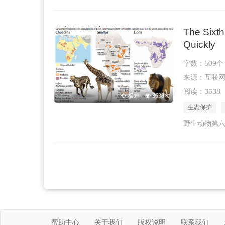
The Sixth
Quickly
字数：509个
来源：互联网 · 
阅读：3638
极难
3638次
生态保护
野生动物第
帮助中心
关于我们
版权说明
联系我们