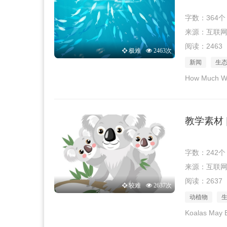
字数：364个
来源：互联网 · 
阅读：2463
极难
2463次
新闻
生
How Much Wil
教学素材 
字数：242个
来源：互联网 · 
阅读：2637
较难
2637次
动植物
Koalas May B