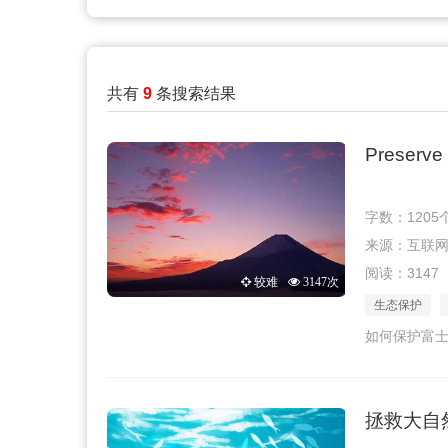
共有
9
条搜索结果
Preserve 
字数：1205
来源：互联网 · 
阅读：3147
较难
3147次
生态保护
如何保护富
拯救大自