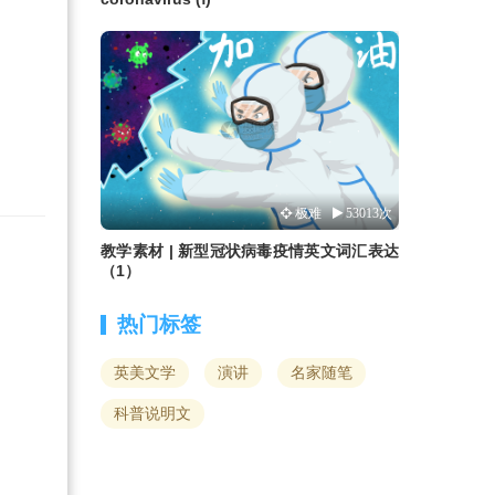
极难
53013次
教学素材 | 新型冠状病毒疫情英文词汇表达
（1）
热门标签
英美文学
演讲
名家随笔
科普说明文