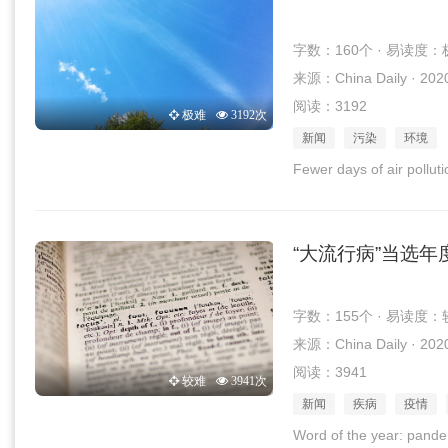
字数：160个 · 易读度：
来源：China Daily · 202
阅读：3192
极难
3192次
新闻
污染
环境
Fewer days of air polluti
“大流行病”当选年
字数：155个 · 易读度：
来源：China Daily · 202
阅读：3941
较难
3941次
新闻
疾病
疫情
Word of the year: pand