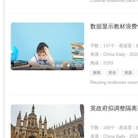
Cultural treasures back
数据显示教材浪费
字数：137个 · 易读度：
来源：China Daily · 202
阅读：2293
极难
2293次
新闻
民生
资源
Reusing textbooks mean
英政府拟调整隔离
字数：180个 · 易读度：
来源：China Daily · 202