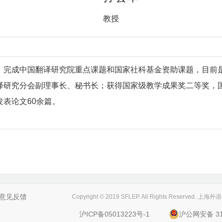
教授
，完成中国翻译研究院重点课题和国家社科基金资助课题，目前
译研究分会副理事长、秘书长；获得国家级教学成果奖二等奖，
表论文60余篇。
意见反馈
Copyright © 2019 SFLEP. All Rights Reserved
沪ICP备05013223号-1
沪公网安备 310