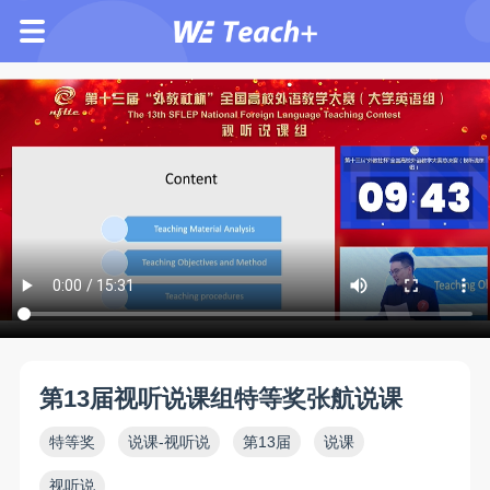
第13届视听说课组特等奖张航说课
特等奖
说课-视听说
第13届
说课
视听说