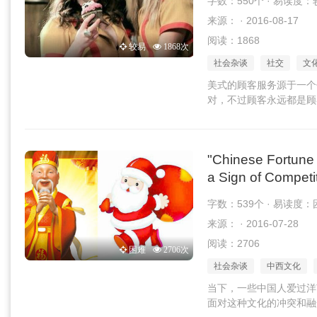
字数：550个 · 易读度：
来源： · 2016-08-17
阅读：1868
较易
1868次
社会杂谈
社交
文
美式的顾客服务源于一个
对，不过顾客永远都是顾
"Chinese Fortune
a Sign of Competi
字数：539个 · 易读度：
来源： · 2016-07-28
阅读：2706
困难
2706次
社会杂谈
中西文化
当下，一些中国人爱过洋
面对这种文化的冲突和融