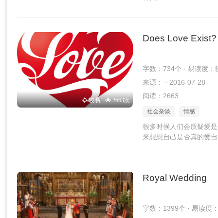
Does Love Exist?
字数：734个 · 易读度：
来源： · 2016-07-28
阅读：2663
较易
2663次
社会杂谈
情感
很多时候人们会质疑爱是
来想想自己是否真的爱自
Royal Wedding
字数：1399个 · 易读度