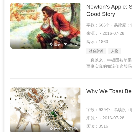
Newton’s Apple: S
Good Story
字数：606个 · 易读度：
来源： · 2016-07-28
阅读：1863
较易
1863次
社会杂谈
人物
一直以来，牛顿因被苹果
而事实真的如流传这般吗
Why We Toast Bef
字数：939个 · 易读度：
来源： · 2016-07-28
阅读：3516
较难
3516次