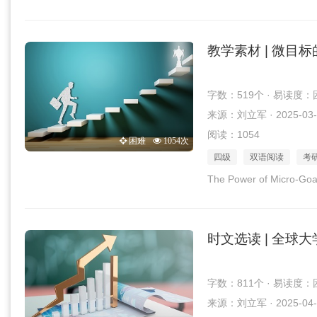
教学素材 | 微目
字数：519个 · 易读度：
来源：刘立军 · 2025-03-
阅读：1054
困难
1054次
四级
双语阅读
考
The Power of Micro-Goa
时文选读 | 全球
字数：811个 · 易读度：
来源：刘立军 · 2025-04-