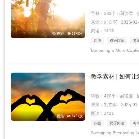
字数：383个 · 易读度：
来源：刘立军 · 2025-01-
阅读：1178
较难
1178次
四级
双语阅读
考
Becoming a More Captiva
教学素材 | 如何
字数：420个 · 易读度：
来源：刘立军 · 2025-01-
阅读：1421
困难
1421次
四级
双语阅读
考
Sustaining Everlasting 