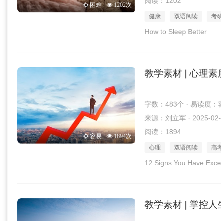
阅读：1202
困难
1202次
健康
双语阅读
考
How to Sleep Better
教学素材 | 心理
字数：483个 · 易读度：
来源：刘立军 · 2025-02-
阅读：1894
容易
1894次
心理
双语阅读
高
12 Signs You Have Excep
教学素材 | 掌控