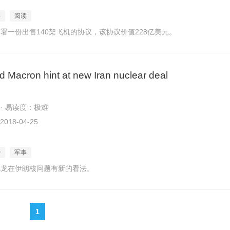
事
阅读
署一份出售140架飞机的协议，该协议价值228亿美元。
 Macron hint at new Iran nuclear deal
 · 易读度：极难
018-04-25
治
军事
克龙在伊朗核问题有新的看法。
1