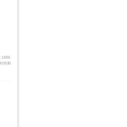
886
时间和