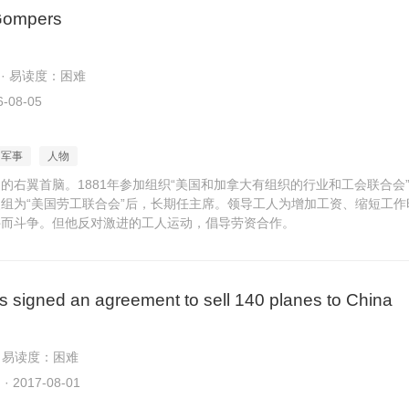
Gompers
 · 易读度：困难
-08-05
军事
人物
的右翼首脑。1881年参加组织“美国和加拿大有组织的行业和工会联合会”;1
组为“美国劳工联合会”后，长期任主席。领导工人为增加工资、缩短工作
件而斗争。但他反对激进的工人运动，倡导劳资合作。
s signed an agreement to sell 140 planes to China
· 易读度：困难
2017-08-01