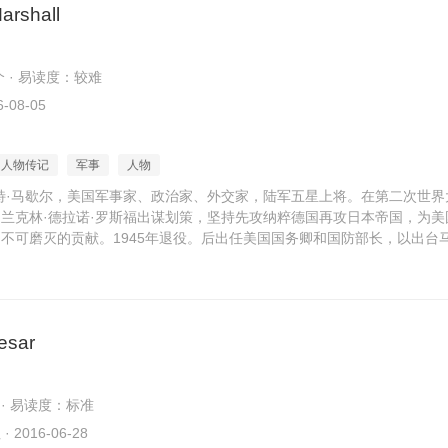
arshall
个 · 易读度：较难
-08-05
人物传记
军事
人物
特·马歇尔，美国军事家、政治家、外交家，陆军五星上将。在第二次世界
兰克林·德拉诺·罗斯福出谋划策，坚持先攻纳粹德国再攻日本帝国，为美
不可磨灭的贡献。1945年退役。后出任美国国务卿和国防部长，以出台
esar
 · 易读度：标准
2016-06-28